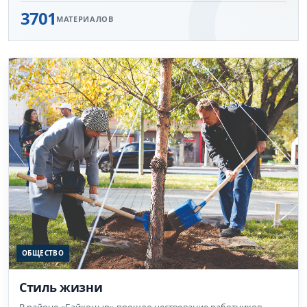
3701
МАТЕРИАЛОВ
ОБЩЕСТВО
Стиль жизни
В районе «Байқоңыр» прошло чествование работников