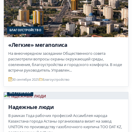
БЛАГОУСТРОЙСТВО
«Легкие» мегаполиса
На внеочередном заседании Общественного совета
рассмотрели вопросы охраны окружающей среды,
озеленения, благоустройства и городского комфорта. В ходе
встречи руководитель Управлен...
30 сентября 2025
Благоустройство
БЕЗ РУБРИКИ
Надежные люди
В рамках Года рабочих профессий Ассамблея народа
Казахстана города Астаны организовала визит на завод
UNITON по производству газоблочного кирпича ТОО DAT KZ,