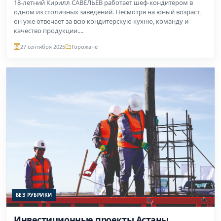
18-летний Кирилл САВЕЛЬЕВ работает шеф-кондитером в
одном из столичных заведений. Несмотря на юный возраст,
он уже отвечает за всю кондитерскую кухню, команду и
качество продукции....
27 сентября 2025
Горожане
БЕЗ РУБРИКИ
Инвестиционные проекты Астаны