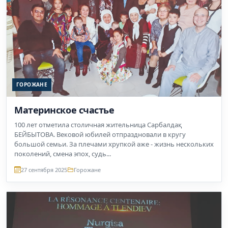
ГОРОЖАНЕ
Материнское счастье
100 лет отметила столичная жительница Сарбалдақ
БЕЙБЫТОВА. Вековой юбилей отпраздновали в кругу
большой семьи. За плечами хрупкой әже - жизнь нескольких
поколений, смена эпох, судь...
27 сентября 2025
Горожане