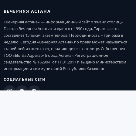
ВЕЧЕРНЯЯ АСТАНА
«Вечерняя Астана» — информационный сайт о жизни столицы.
Газета «Вечерняя Астана» издается с 1990 года. Тираж газеты
составляет 15 тысяч экземпляров. Периодичность – три раза в
неделю. Сегодня «Вечерняя Астана» по праву может называться
старейшей из всех газет, печатающихся в столице. Собственник:
ТОО «Elorda Aqparat» (город Астана). Регистрационное
свидетельство № 16290-Г от 11.01.2017 г. выдано Министерством
информации и коммуникаций Республики Казахстан.
СОЦИАЛЬНЫЕ СЕТИ
КОНТАКТЫ
010000, город Астана, улица Достык, 13, ЖК
«Нурсая-2»