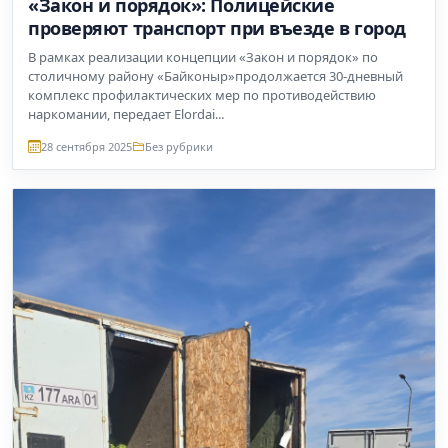
«Закон и порядок»: Полицейские
проверяют транспорт при въезде в город
В рамках реализации концепции «Закон и порядок» по
столичному району «Байконыр»продолжается 30-дневный
комплекс профилактических мер по противодействию
наркомании, передает Elordai...
28 сентября 2025
Без рубрики