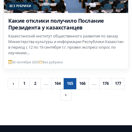
БЕЗ РУБРИКИ
Какие отклики получило Послание
Президента у казахстанцев
Казахстанский институт общественного развития по заказу
Министерства культуры и информации Республики Казахстан
в период с 12 по 19 сентября т.г. провел экспресс-опрос по
изучению...
26 сентября 2025
Без рубрики
‹
1
2
...
164
165
166
...
176
177
›