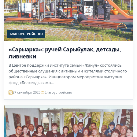
БЛАГОУСТРОЙСТВО
«Сарыарка»: ручей Сарыбулак, детсады,
ливневки
В Центре поддержки института семьи «Жануя» состоялись
общественные слушания с активными жителями столичного
района «Сарыарка». Инициатором мероприятия выступил
фонд «Белсенді азама...
27 сентября 2025
Благоустройство