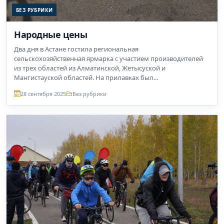
БЕЗ РУБРИКИ
Народные цены
Два дня в Астане гостила региональная
сельскохозяйственная ярмарка с участием производителей
из трех областей из Алматинской, Жетысуской и
Мангистауской областей. На прилавках был...
28 сентября 2025
Без рубрики