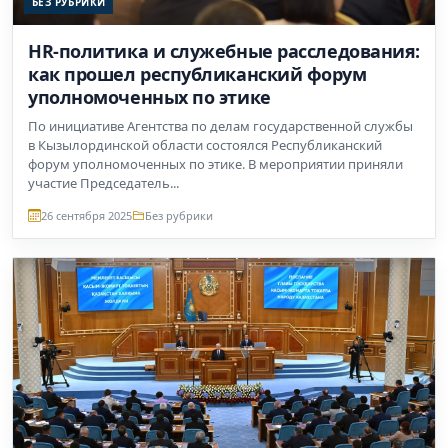
БЕЗ РУБРИКИ
HR-политика и служебные расследования:
как прошел республиканский форум
уполномоченных по этике
По инициативе Агентства по делам государственной службы
в Кызылординской области состоялся Республиканский
форум уполномоченных по этике. В мероприятии приняли
участие Председатель...
26 сентября 2025
Без рубрики