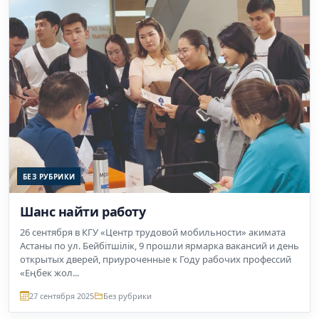
БЕЗ РУБРИКИ
Шанс найти работу
26 сентября в КГУ «Центр трудовой мобильности» акимата
Астаны по ул. Бейбітшілік, 9 прошли ярмарка вакансий и день
открытых дверей, приуроченные к Году рабочих профессий
«Еңбек жол...
27 сентября 2025
Без рубрики