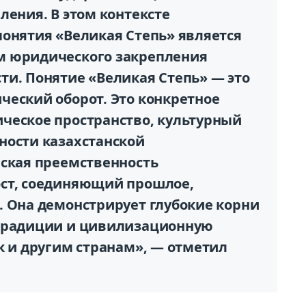
ления. В этом контексте
понятия «Великая Степь» является
м юридического закрепления
ти. Понятие «Великая Степь» — это
ческий оборот. Это конкретное
ческое пространство, культурный
ности казахстанской
еская преемственность
ост, соединяющий прошлое,
. Она демонстрирует глубокие корни
 традиции и цивилизационную
к и другим странам», — отметил