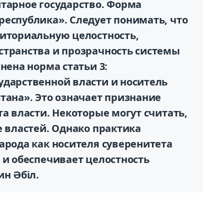
итарное государство. Форма
республика». Следует понимать, что
риториальную целостность,
странства и прозрачность системы
нена норма статьи 3:
ударственной власти и носитель
тана». Это означает признание
та власти. Некоторые могут считать,
е властей. Однако практика
арода как носителя суверенитета
 и обеспечивает целостность
ин Әбіл.