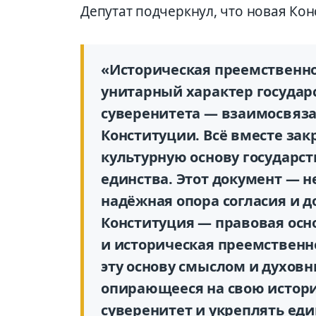
Депутат подчеркнул, что новая Кон
«Историческая преемственно
унитарный характер государс
суверенитета — взаимосвяз
Конституции. Всё вместе зак
культурную основу государст
единства. Этот документ — не
надёжная опора согласия и д
Конституция — правовая осно
и историческая преемственно
эту основу смыслом и духов
опирающееся на свою истор
суверенитет и укреплять еди