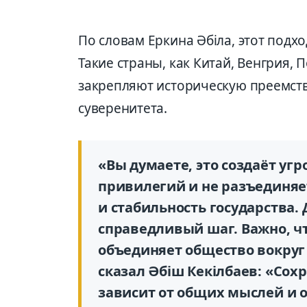
По словам Еркина Әбіла, этот подх
Такие страны, как Китай, Венгрия, 
закрепляют историческую преемств
суверенитета.
«Вы думаете, это создаёт угр
привилегий и не разъединяет
и стабильность государства.
справедливый шаг. Важно, чт
объединяет общество вокруг
сказал Әбіш Кекілбаев: «Сох
зависит от общих мыслей и 