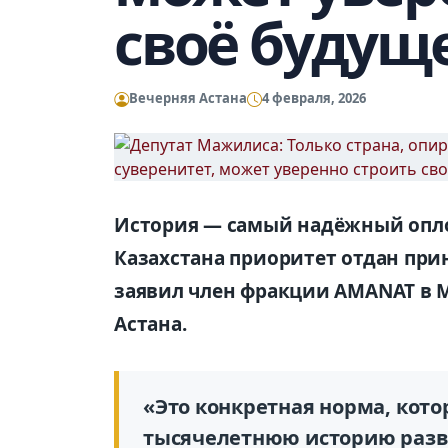
своё будущ
Вечерняя Астана
4 февраля, 2026
История — самый надёжный опло
Казахстана приоритет отдан при
заявил член фракции AMANAT в М
Астана.
«Это конкретная норма, кото
тысячелетнюю историю разв