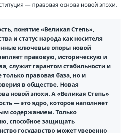
ституция — правовая основа новой эпохи.
сть, понятие «Великая Степь»,
тва и статус народа как носителя
анные ключевые опоры новой
репляет правовую, историческую и
ва, служит гарантом стабильности и
 только правовая база, но и
оверия в обществе. Новая
ва новой эпохи. А «Великая Степь»
сть — это ядро, которое наполняет
ным содержанием. Только
ию, способное защищать
нство государство может уверенно