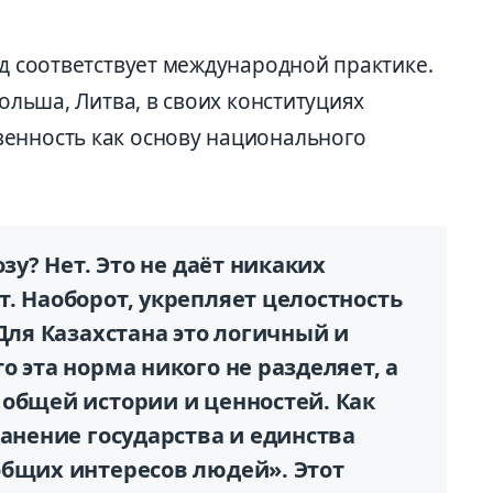
од соответствует международной практике.
Польша, Литва, в своих конституциях
енность как основу национального
озу? Нет. Это не даёт никаких
. Наоборот, укрепляет целостность
 Для Казахстана это логичный и
о эта норма никого не разделяет, а
 общей истории и ценностей. Как
ранение государства и единства
общих интересов людей». Этот