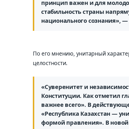
принцип важен и для молодог
стабильность страны напрям
национального сознания», —
По его мнению, унитарный характер
целостности.
«Суверенитет и независимо
Конституции. Как отметил гл
важнее всего». В действующ
«Республика Казахстан — уни
формой правления». В новой 