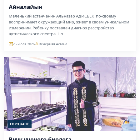
Айналайын
Маленький астанчанин Альназар АДИСБЕК по-своему
воспринимает окружающий мир, живет в своем уникальном
измерении. Ребенку поставлен диагноз расстройство
аутистического спектра. Но...
25 июля 2026
Вечерняя Астана
ГОРОЖАНЕ
Внук ученого-биолога