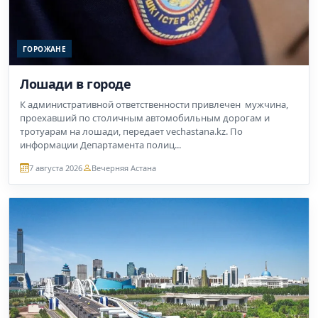
ГОРОЖАНЕ
Лошади в городе
К административной ответственности привлечен мужчина,
проехавший по столичным автомобильным дорогам и
тротуарам на лошади, передает vechastana.kz. По
информации Департамента полиц...
7 августа 2026
Вечерняя Астана