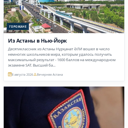
ГОРОЖАНЕ
Из Астаны в Нью-Йорк
Десятиклассник из Астаны Нұрқанат ӘЛИ вошел в число
немногих школьников мира, которым удалось получить
максимальный результат - 1600 баллов на международном
экзамене SAT. Высший ба...
8 августа 2026
Вечерняя Астана