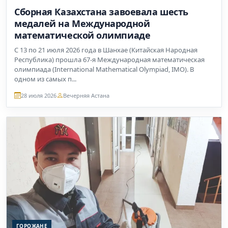
Сборная Казахстана завоевала шесть
медалей на Международной
математической олимпиаде
С 13 по 21 июля 2026 года в Шанхае (Китайская Народная
Республика) прошла 67-я Международная математическая
олимпиада (International Mathematical Olympiad, IMO). В
одном из самых п...
28 июля 2026
Вечерняя Астана
ГОРОЖАНЕ