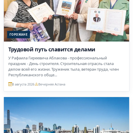
ГОРОЖАНЕ
Трудовой путь славится делами
У Рафаила Гиреевича Аблакова - профессиональный
праздник - День строителя. Строительная отрасль стала
делом всей его жизни. Труженик тыла, ветеран труда, член
Республиканского обще...
8 августа 2026
Вечерняя Астана