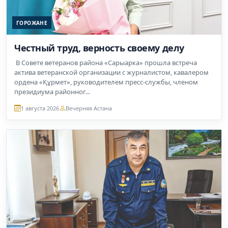
ГОРОЖАНЕ
Честный труд, верность своему делу
В Совете ветеранов района «Сарыарка» прошла встреча
актива ветеранской организации с журналистом, кавалером
ордена «Құрмет», руководителем пресс-службы, членом
президиума районног...
1 августа 2026
Вечерняя Астана