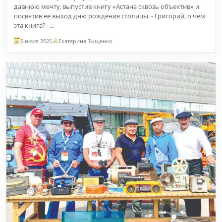
давнюю мечту, выпустив книгу «Астана сквозь объектив» и
посвятив ее выход дню рождения столицы. - Григорий, о чем
эта книга? -...
5 июля 2025
Екатерина Тыщенко