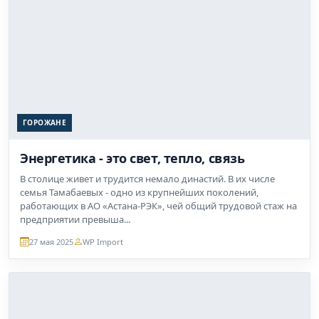
Энергетика - это свет, тепло, связь
В столице живет и трудится немало династий. В их числе
семья Тамабаевых - одно из крупнейших поколений,
работающих в АО «Астана-РЭК», чей общий трудовой стаж на
предприятии превыша...
27 мая 2025
WP Import
ГОРОЖАНЕ
Любимый хит - «Мен қазақпын»