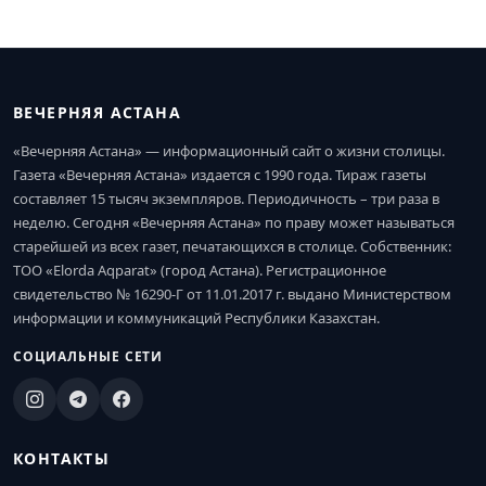
старейшей из всех газет, печатающихся в столице. Собственник:
ТОО «Elorda Aqparat» (город Астана). Регистрационное
свидетельство № 16290-Г от 11.01.2017 г. выдано Министерством
информации и коммуникаций Республики Казахстан.
СОЦИАЛЬНЫЕ СЕТИ
КОНТАКТЫ
010000, город Астана, улица Достык, 13, ЖК
«Нурсая-2»
© 2026. vechastana.kz · www.vechastana.kz
Наверх