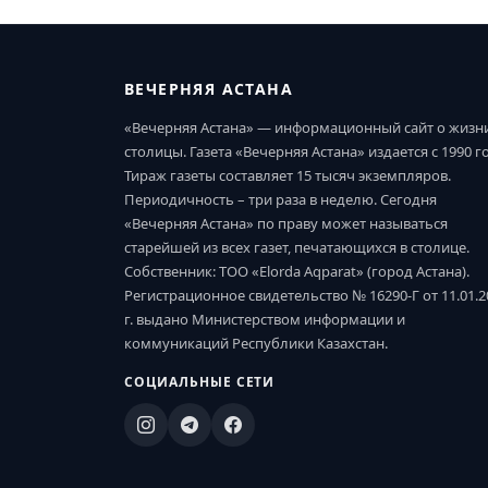
ВЕЧЕРНЯЯ АСТАНА
«Вечерняя Астана» — информационный сайт о жизн
столицы. Газета «Вечерняя Астана» издается с 1990 г
Тираж газеты составляет 15 тысяч экземпляров.
Периодичность – три раза в неделю. Сегодня
«Вечерняя Астана» по праву может называться
старейшей из всех газет, печатающихся в столице.
Собственник: ТОО «Elorda Aqparat» (город Астана).
Регистрационное свидетельство № 16290-Г от 11.01.2
г. выдано Министерством информации и
коммуникаций Республики Казахстан.
СОЦИАЛЬНЫЕ СЕТИ