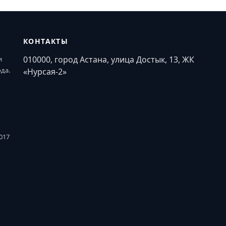
КОНТАКТЫ
010000, город Астана, улица Достык, 13, ЖК
и
ода.
«Нурсая-2»
017