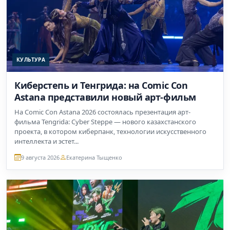
КУЛЬТУРА
Киберстепь и Тенгрида: на Comic Con
Astana представили новый арт-фильм
На Comic Con Astana 2026 состоялась презентация арт-
фильма Tengrida: Cyber Steppe — нового казахстанского
проекта, в котором киберпанк, технологии искусственного
интеллекта и эстет...
9 августа 2026
Екатерина Тыщенко