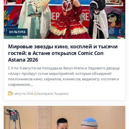
КУЛЬТУРА
Мировые звезды кино, косплей и тысячи
гостей: в Астане открылся Comic Con
Astana 2026
С 6 по 9 августа на площадках Barys Arena и Ледового дворца
«Алау» пройдут сотни мероприятий, которые объединят
поклонников кино, сериалов, комиксов, видеоигр, косплея и
современно...
6 августа 2026
Екатерина Тыщенко