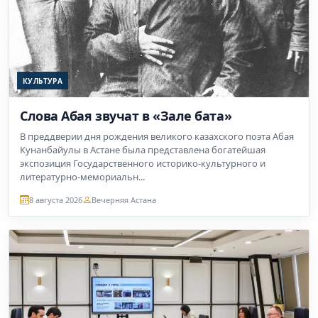
КУЛЬТУРА
Слова Абая звучат в «Зале бата»
В преддверии дня рождения великого казахского поэта Абая
Кунанбайулы в Астане была представлена богатейшая
экспозиция Государственного историко-культурного и
литературно-мемориальн...
8 августа 2026
Вечерняя Астана