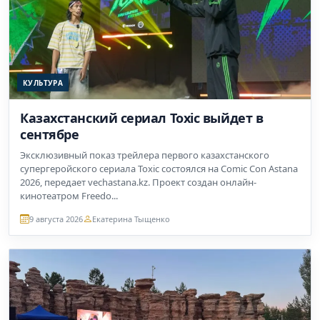
КУЛЬТУРА
Казахстанский сериал Toxic выйдет в
сентябре
Эксклюзивный показ трейлера первого казахстанского
супергеройского сериала Toxic состоялся на Comic Con Astana
2026, передает vechastana.kz. Проект создан онлайн-
кинотеатром Freedo...
9 августа 2026
Екатерина Тыщенко