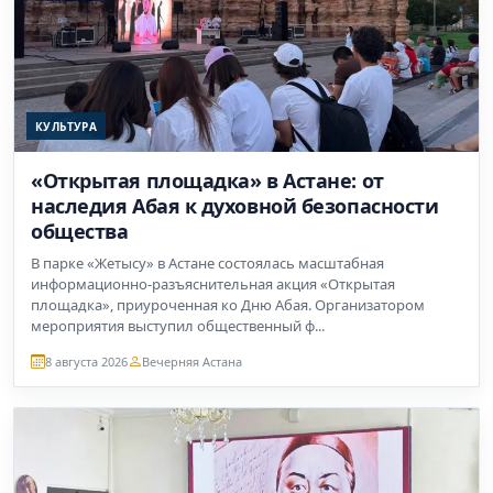
КУЛЬТУРА
«Открытая площадка» в Астане: от
наследия Абая к духовной безопасности
общества
В парке «Жетысу» в Астане состоялась масштабная
информационно-разъяснительная акция «Открытая
площадка», приуроченная ко Дню Абая. Организатором
мероприятия выступил общественный ф...
8 августа 2026
Вечерняя Астана