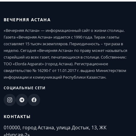
ВЕЧЕРНЯЯ АСТАНА
«Вечерняя Астана» — информационный сайт о жизни столицы.
Газета «Вечерняя Астана» издается с 1990 года. Тираж газеты
составляет 15 тысяч экземпляров. Периодичность – три раза в
неделю. Сегодня «Вечерняя Астана» по праву может называться
старейшей из всех газет, печатающихся в столице. Собственник:
ТОО «Elorda Aqparat» (город Астана). Регистрационное
свидетельство № 16290-Г от 11.01.2017 г. выдано Министерством
информации и коммуникаций Республики Казахстан.
СОЦИАЛЬНЫЕ СЕТИ
КОНТАКТЫ
010000, город Астана, улица Достык, 13, ЖК
«Нурсая-2»