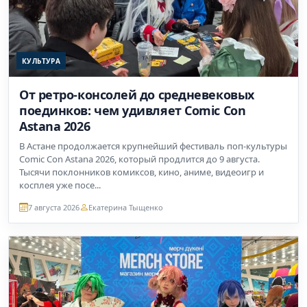
КУЛЬТУРА
От ретро-консолей до средневековых
поединков: чем удивляет Comic Con
Astana 2026
В Астане продолжается крупнейший фестиваль поп-культуры
Comic Con Astana 2026, который продлится до 9 августа.
Тысячи поклонников комиксов, кино, аниме, видеоигр и
косплея уже посе...
7 августа 2026
Екатерина Тыщенко