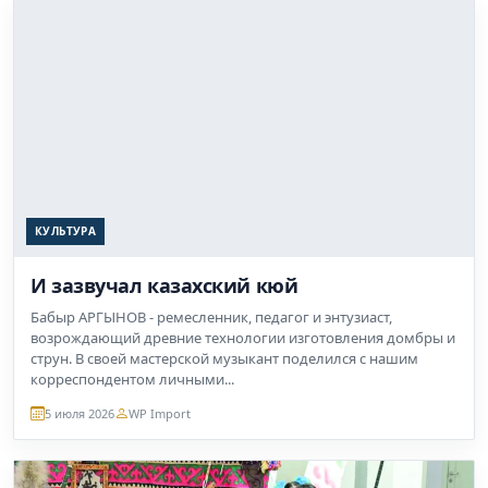
КУЛЬТУРА
И зазвучал казахский кюй
Бабыр АРГЫНОВ - ремесленник, педагог и энтузиаст,
возрождающий древние технологии изготовления домбры и
струн. В своей мастерской музыкант поделился с нашим
корреспондентом личными...
5 июля 2026
WP Import