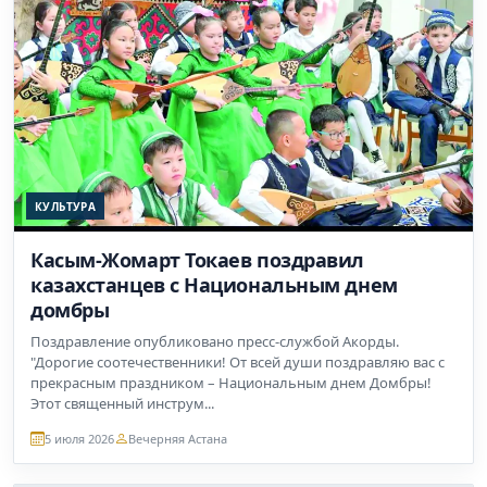
КУЛЬТУРА
Касым-Жомарт Токаев поздравил
казахстанцев с Национальным днем
домбры
Поздравление опубликовано пресс-службой Акорды.
"Дорогие соотечественники! От всей души поздравляю вас с
прекрасным праздником – Национальным днем Домбры!
Этот священный инструм...
5 июля 2026
Вечерняя Астана