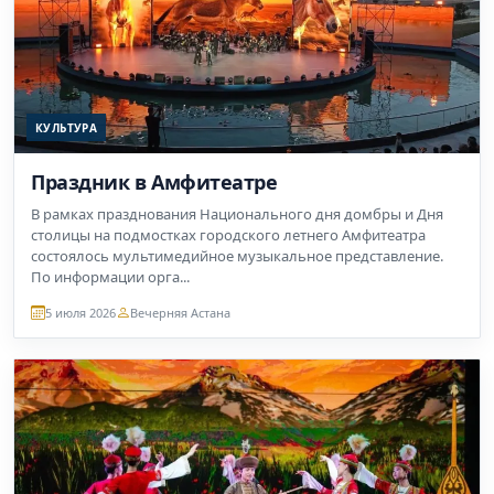
КУЛЬТУРА
Праздник в Амфитеатре
В рамках празднования Национального дня домбры и Дня
столицы на подмостках городского летнего Амфитеатра
состоялось мультимедийное музыкальное представление.
По информации орга...
5 июля 2026
Вечерняя Астана