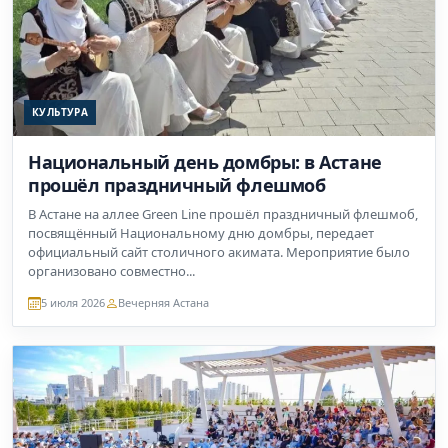
КУЛЬТУРА
Национальный день домбры: в Астане
прошёл праздничный флешмоб
В Астане на аллее Green Line прошёл праздничный флешмоб,
посвящённый Национальному дню домбры, передает
официальный сайт столичного акимата. Мероприятие было
организовано совместно...
5 июля 2026
Вечерняя Астана