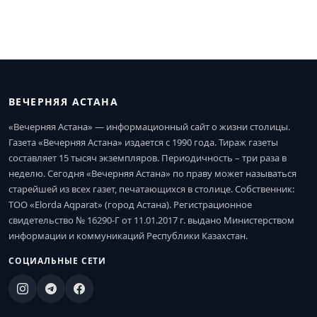
‹
1
2
3
4
5
6
...
22
23
›
ВЕЧЕРНЯЯ АСТАНА
«Вечерняя Астана» — информационный сайт о жизни столицы.
Газета «Вечерняя Астана» издается с 1990 года. Тираж газеты
составляет 15 тысяч экземпляров. Периодичность – три раза в
неделю. Сегодня «Вечерняя Астана» по праву может называться
старейшей из всех газет, печатающихся в столице. Собственник:
ТОО «Elorda Aqparat» (город Астана). Регистрационное
свидетельство № 16290-Г от 11.01.2017 г. выдано Министерством
информации и коммуникаций Республики Казахстан.
СОЦИАЛЬНЫЕ СЕТИ