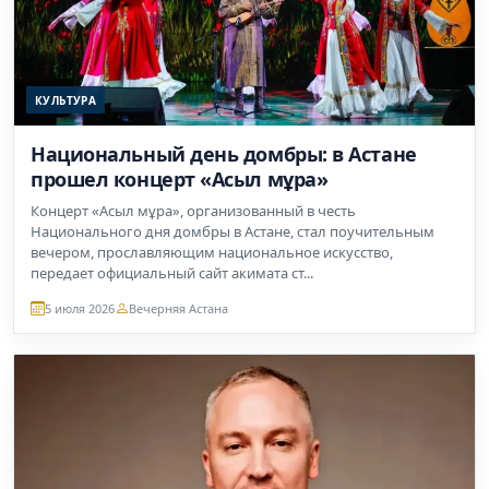
КУЛЬТУРА
Национальный день домбры: в Астане
прошел концерт «Асыл мұра»
Концерт «Асыл мұра», организованный в честь
Национального дня домбры в Астане, стал поучительным
вечером, прославляющим национальное искусство,
передает официальный сайт акимата ст...
5 июля 2026
Вечерняя Астана