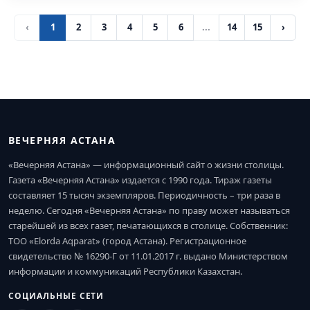
‹
1
2
3
4
5
6
...
14
15
›
ВЕЧЕРНЯЯ АСТАНА
«Вечерняя Астана» — информационный сайт о жизни столицы.
Газета «Вечерняя Астана» издается с 1990 года. Тираж газеты
составляет 15 тысяч экземпляров. Периодичность – три раза в
неделю. Сегодня «Вечерняя Астана» по праву может называться
старейшей из всех газет, печатающихся в столице. Собственник:
ТОО «Elorda Aqparat» (город Астана). Регистрационное
свидетельство № 16290-Г от 11.01.2017 г. выдано Министерством
информации и коммуникаций Республики Казахстан.
СОЦИАЛЬНЫЕ СЕТИ