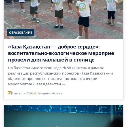
ОБРАЗОВАНИЕ
«Таза Қазақстан — доброе сердце»:
воспитательно-экологическое мероприе
провели для малышей в столице
На базе столичного ясли-сада № 58 «Өркен» в рамках
реализации республиканских проектов «Таза Қазақстан» и
«Қамқор» прошло воспитательно-экологическое
мероприятие «Таза Қазақстан —...
4 августа 2026
Вечерняя Астана