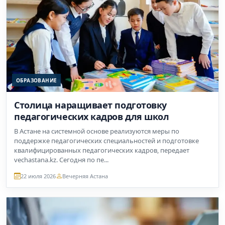
ОБРАЗОВАНИЕ
Столица наращивает подготовку
педагогических кадров для школ
В Астане на системной основе реализуются меры по
поддержке педагогических специальностей и подготовке
квалифицированных педагогических кадров, передает
vechastana.kz. Сегодня по пе...
22 июля 2026
Вечерняя Астана