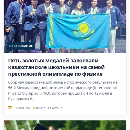
ОБРАЗОВАНИЕ
Пять золотых медалей завоевали
казахстанские школьники на самой
престижной олимпиаде по физике
Сборная Казахстана добилась исторического результата на
56-й Международной физической олимпиаде (International
Physics Olympiad, IPhO), которая прошла с 4 по 12 июля в
Букараманге...
13 июля 2026
Вечерняя Астана