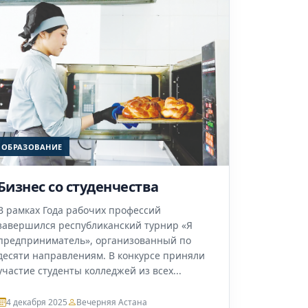
ОБРАЗОВАНИЕ
Бизнес со студенчества
В рамках Года рабочих профессий
завершился республиканский турнир «Я
предприниматель», организованный по
десяти направлениям. В конкурсе приняли
участие студенты колледжей из всех...
4 декабря 2025
Вечерняя Астана