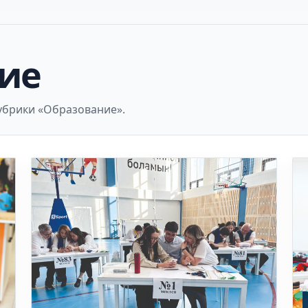
ие
убрики «Образование».