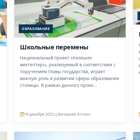
ОБРАЗОВАНИЕ
Школьные перемены
Национальный проект «Келешек
мектептері», реализуемый в соответствии с
поручением Главы государства, играет
важную роль в развитии сферы образования
столицы. В рамках данного проек...
18 декабря 2025
Вечерняя Астана