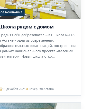
ОБРАЗОВАНИЕ
Школа рядом с домом
Средняя общеобразовательная школа №116
в Астане - одна из современных
образовательных организаций, построенная
в рамках национального проекта «Келешек
мектептері». Новая школа откр...
11 декабря 2025
Вечерняя Астана