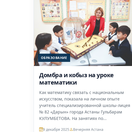
ОБРАЗОВАНИЕ
Домбра и кобыз на уроке
математики
Как математику связать с национальным
искусством, показала на личном опыте
учитель специализированной школы-лицея
№ 82 «Дарын» города Астаны Гульбарам
КУЛУМБЕТОВА. На занятиях по...
9 декабря 2025
Вечерняя Астана