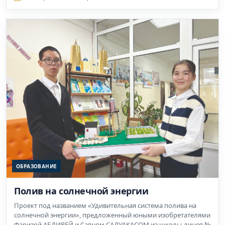
ОБРАЗОВАНИЕ
Полив на солнечной энергии
Проект под названием «Удивительная система полива на
солнечной энергии», предложенный юными изобретателями
Фаризой АБДИРЕЙ и Саяном САДУАКАСОМ из школы-лицея №