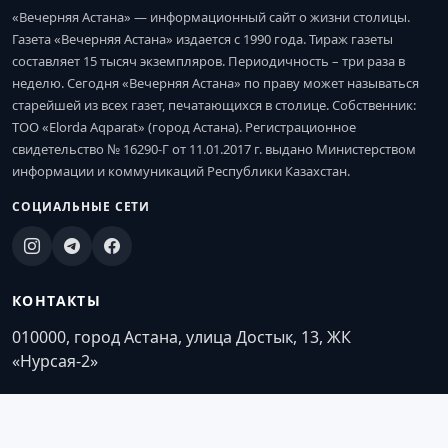
«Вечерняя Астана» — информационный сайт о жизни столицы.
Газета «Вечерняя Астана» издается с 1990 года. Тираж газеты
составляет 15 тысяч экземпляров. Периодичность – три раза в
неделю. Сегодня «Вечерняя Астана» по праву может называться
старейшей из всех газет, печатающихся в столице. Собственник:
ТОО «Elorda Aqparat» (город Астана). Регистрационное
свидетельство № 16290-Г от 11.01.2017 г. выдано Министерством
информации и коммуникаций Республики Казахстан.
СОЦИАЛЬНЫЕ СЕТИ
КОНТАКТЫ
010000, город Астана, улица Достык, 13, ЖК
«Нурсая-2»