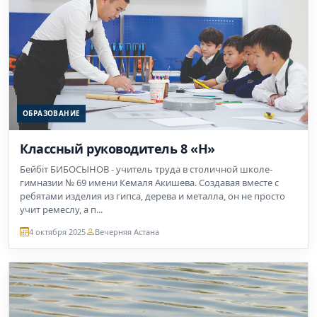
ОБРАЗОВАНИЕ
Классный руководитель 8 «Н»
Бейбіт БИБОСЫНОВ - учитель труда в столичной школе-
гимназии № 69 имени Кемаля Акишева. Создавая вместе с
ребятами изделия из гипса, дерева и металла, он не просто
учит ремеслу, а п...
4 октября 2025
Вечерняя Астана