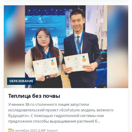
ОБРАЗОВАНИЕ
Теплица без почвы
Ученики 38-го столичного лицея запустили
исследовательский проект «EcoFuture: модель зеленого
будущего». С помощью гидропонной системы они
предложили способы выращивания растений б...
4 сентября 2025
WP Import