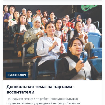
ОБРАЗОВАНИЕ
Дошкольная тема: за партами -
воспитатели
Панельная сессия для работников дошкольных
образовательных учреждений на тему «Развитие