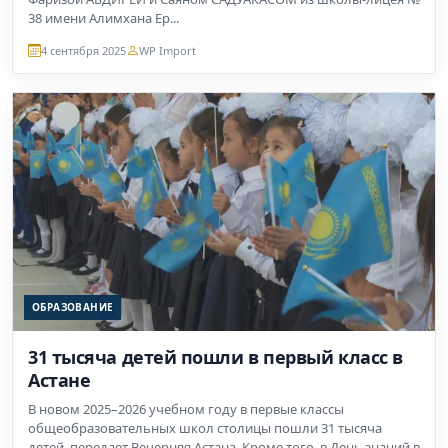
38 имени Алимхана Ер...
4 сентября 2025
WP Import
ОБРАЗОВАНИЕ
31 тысяча детей пошли в первый класс в
Астане
В новом 2025–2026 учебном году в первые классы
общеобразовательных школ столицы пошли 31 тысяча
детей, передает Вечерняя Астана. Кроме того, в День знаний в