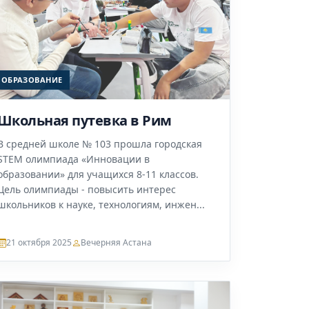
ОБРАЗОВАНИЕ
Школьная путевка в Рим
В средней школе № 103 прошла городская
STEM олимпиада «Инновации в
образовании» для учащихся 8-11 классов.
Цель олимпиады - повысить интерес
школьников к науке, технологиям, инжен...
21 октября 2025
Вечерняя Астана