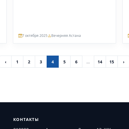
7 октября 2025
Вечерняя Астана
‹
1
2
3
4
5
6
...
14
15
›
КОНТАКТЫ