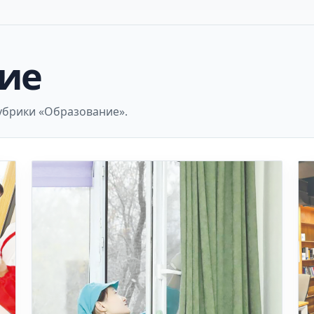
ие
убрики «Образование».