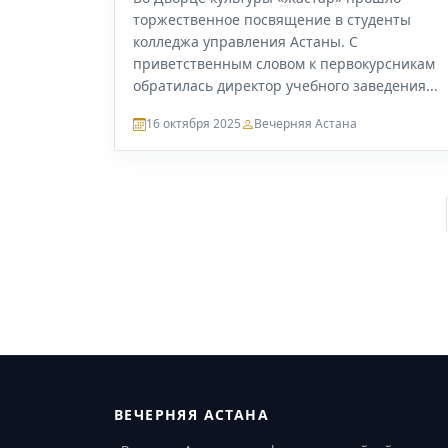
торжественное посвящение в студенты
колледжа управления Астаны. С
приветственным словом к первокурсникам
обратилась директор учебного заведения...
16 октября 2025
Вечерняя Астана
ВЕЧЕРНЯЯ АСТАНА