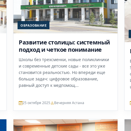
ОБРАЗОВАНИЕ
Развитие столицы: системный
подход и четкое понимание
Школы без трехсменки, новые поликлиники
и современные детские сады - все это уже
становится реальностью. Но впереди еще
больше задач: цифровое образование,
равный доступ к медпомощ...
25 октября 2025
Вечерняя Астана