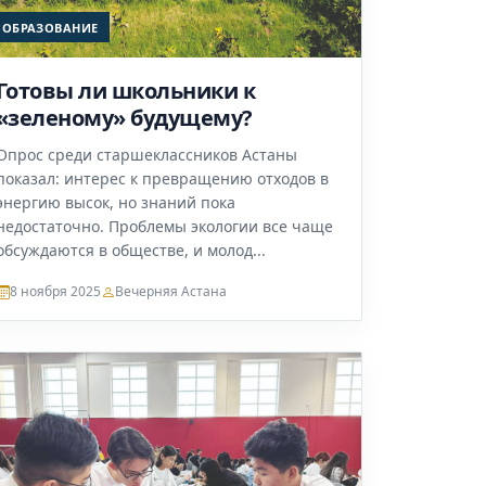
ОБРАЗОВАНИЕ
Готовы ли школьники к
«зеленому» будущему?
Опрос среди старшеклассников Астаны
показал: интерес к превращению отходов в
энергию высок, но знаний пока
недостаточно. Проблемы экологии все чаще
обсуждаются в обществе, и молод...
8 ноября 2025
Вечерняя Астана