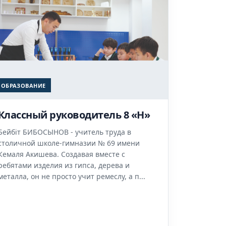
ОБРАЗОВАНИЕ
Классный руководитель 8 «Н»
Бейбіт БИБОСЫНОВ - учитель труда в
столичной школе-гимназии № 69 имени
Кемаля Акишева. Создавая вместе с
ребятами изделия из гипса, дерева и
металла, он не просто учит ремеслу, а п...