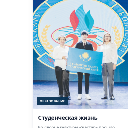
ОБРАЗОВАНИЕ
Студенческая жизнь
Во Дворце культуры «Жастар» прошло