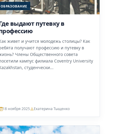
ОБРАЗОВАНИЕ
Где выдают путевку в
профессию
Как живет и учится молодежь столицы? Как
ребята получают профессию и путевку в
жизнь? Члены Общественного совета
посетили кампус филиала Coventry University
Kazakhstan, студенчески...
18 ноября 2025
Екатерина Тыщенко