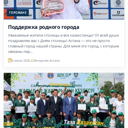
ГОРОЖАНЕ
Поддержка родного города
Уважаемые жители столицы и все казахстанцы! От всей души
поздравляю вас с Днём столицы! Астана — это не просто
главный город нашей страны. Для меня это город, с которым
связаны пер...
6 июля 2026
Вечерняя Астана