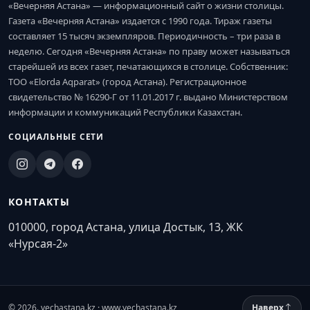
«Вечерняя Астана» — информационный сайт о жизни столицы.
Газета «Вечерняя Астана» издается с 1990 года. Тираж газеты
составляет 15 тысяч экземпляров. Периодичность – три раза в
неделю. Сегодня «Вечерняя Астана» по праву может называться
старейшей из всех газет, печатающихся в столице. Собственник:
ТОО «Elorda Aqparat» (город Астана). Регистрационное
свидетельство № 16290-Г от 11.01.2017 г. выдано Министерством
информации и коммуникаций Республики Казахстан.
СОЦИАЛЬНЫЕ СЕТИ
КОНТАКТЫ
010000, город Астана, улица Достык, 13, ЖК
«Нурсая-2»
© 2026. vechastana.kz · www.vechastana.kz
Наверх