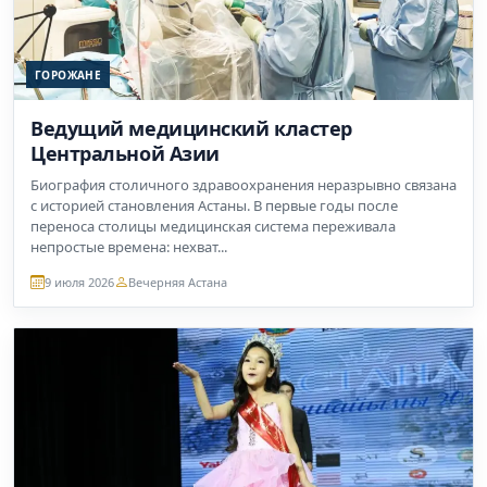
ГОРОЖАНЕ
Ведущий медицинский кластер
Центральной Азии
Биография столичного здравоохранения неразрывно связана
с историей становления Астаны. В первые годы после
переноса столицы медицинская система переживала
непростые времена: нехват...
9 июля 2026
Вечерняя Астана