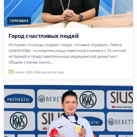
ГОРОЖАНЕ
Город счастливых людей
Историю столицы создают люди, готовые отдавать. Лейла
ШАКЕНОВА - основательница известной клиники с 25-летней
историей и представительница медицинской династии с
общим стажем около...
8 июля 2026
Вечерняя Астана