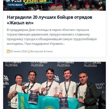
ГОРОЖАНЕ
Наградили 20 лучших бойцов отрядов
«Жасыл ел»
В преддверии Дня столицы в парке «Коктал» прошла
торжественная церемония, приуроченная к главному
празднику города и объединившая самую трудолюбивую
молодежь. При поддержке Управле...
30 июня 2026
Вечерняя Астана