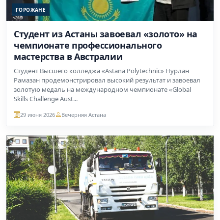
ГОРОЖАНЕ
Студент из Астаны завоевал «золото» на
чемпионате профессионального
мастерства в Австралии
Студент Высшего колледжа «Astana Polytechnic» Нурлан
Рамазан продемонстрировал высокий результат и завоевал
золотую медаль на международном чемпионате «Global
Skills Challenge Aust...
29 июня 2026
Вечерняя Астана