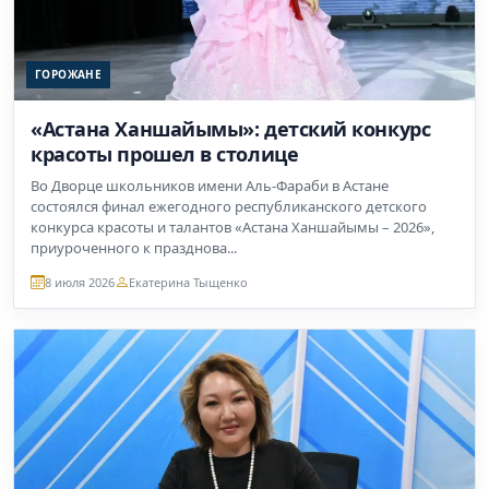
ГОРОЖАНЕ
«Астана Ханшайымы»: детский конкурс
красоты прошел в столице
Во Дворце школьников имени Аль-Фараби в Астане
состоялся финал ежегодного республиканского детского
конкурса красоты и талантов «Астана Ханшайымы – 2026»,
приуроченного к празднова...
8 июля 2026
Екатерина Тыщенко