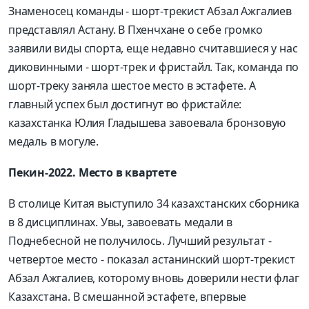
Знаменосец команды - шорт-трекист Абзал Ажгалиев
представлял Астану. В Пхенчхане о себе громко
заявили виды спорта, еще недавно считавшиеся у нас
диковинными - шорт-трек и фристайл. Так, команда по
шорт-треку заняла шестое место в эстафете. А
главный успех был достигнут во фристайле:
казахстанка Юлия Гладышева завоевала бронзовую
медаль в могуле.
Пекин-2022. Место в квартете
В столице Китая выступило 34 казахстанских сборника
в 8 дисциплинах. Увы, завоевать медали в
Поднебесной не получилось. Лучший результат -
четвертое место - показал астанинский шорт-трекист
Абзал Ажгалиев, которому вновь доверили нести флаг
Казахстана. В смешанной эстафете, впервые