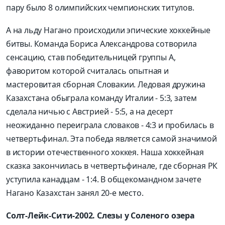
пару было 8 олимпийских чемпионских титулов.
А на льду Нагано происходили эпические хоккейные
битвы. Команда Бориса Александрова сотворила
сенсацию, став победительницей группы А,
фаворитом которой считалась опытная и
мастеровитая сборная Словакии. Ледовая дружина
Казахстана обыграла команду Италии - 5:3, затем
сделала ничью с Австрией - 5:5, а на десерт
неожиданно переиграла словаков - 4:3 и пробилась в
четвертьфинал. Эта победа является самой значимой
в истории отечественного хоккея. Наша хоккейная
сказка закончилась в четвертьфинале, где сборная РК
уступила канадцам - 1:4. В общекомандном зачете
Нагано Казахстан занял 20-е место.
Солт-Лейк-Сити-2002. Слезы у Соленого озера