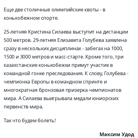
Еще две столичные олимпийские квоты - в
конькобежном спорте.
25-летняя Кристина Силаева выступит на дистанции
500 метров. 29-летняя Елизавета Голубева заявлена
сразу в нескольких дисциплинах - забегах на 1000,
1500 и 3000 метров и масс-старте. Кроме того, три
казахстанские конькобежки примут участие в
командной гонке преследования. К слову, Голубева -
чемпионка Европы в командном спринте и
многократная бронзовая призерка чемпионатов
мира. А Силаева выигрывала медали юниорских
первенств мира.
Так что будем болеть!
Максим Удод