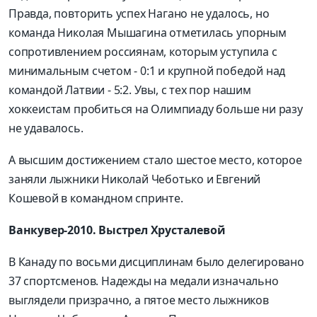
Правда, повторить успех Нагано не удалось, но
команда Николая Мышагина отметилась упорным
сопротивлением россиянам, которым уступила с
минимальным счетом - 0:1 и крупной победой над
командой Латвии - 5:2. Увы, с тех пор нашим
хоккеистам пробиться на Олимпиаду больше ни разу
не удавалось.
А высшим достижением стало шестое место, которое
заняли лыжники Николай Чеботько и Евгений
Кошевой в командном спринте.
Ванкувер-2010. Выстрел Хрусталевой
В Канаду по восьми дисциплинам было делегировано
37 спортсменов. Надежды на медали изначально
выглядели призрачно, а пятое место лыжников