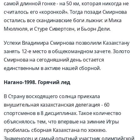
самой длинной гонке - на 50 км, которая никогда не
считалось его «коронкой». Тогда позади Смирнова
остались все скандинавские боги лыжни: и Мика
Мюллюля, и Стуре Сивертсен, и Бьорн Дели.
Успехи Владимира Смирнова позволили Казахстану
занять 12-е место в общекомандном зачете. Золото
Смирнова на сегодняшний день остается
единственным в активе нашей сборной.
Нагано-1998. Горячий лед
В Страну восходящего солнца приехала
внушительная казахстанская делегация - 60
спортсменов в 8 дисциплинах. Такое количество
объяснялось тем, что впервые на зимние Игры
пробилась сборная Казахстана по хоккею.
Знаменосец и самый опытный участник олимпийской