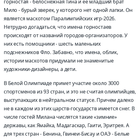
горностая - белоснежная Тина и ее младший брат
Мило - бурый зверек, у которого нет одной лапки. Он
является маскотом Паралимпийских игр-2026.
Нетрудно догадаться, что имена горностаев
происходят от названий городов-организаторов. У
них есть помощники - шесть маленьких
подснежников Фло. Забавно, что имена, облик,
истории маскотов придумали не знаменитые
художники-дизайнеры, а дети.
В Белой Олимпиаде примет участие около 3000
спортсменов из 93 стран, и это не считая олимпийцев,
выступающих в нейтральном статусе. Причем далеко
не в каждом из этих царств-государств имеется снег. В
числе гостей Милана числятся такие «зимние»
державы, как Ямайка, Мадагаскар, Гаити, Эритрея. А
для трех стран - Бенина, Гвинеи-Бисау и ОАЭ - Белые