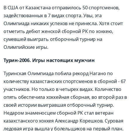
В США от Казахстана отправилось 50 спортсменов,
задействованных в 7 видах спорта. Увы, эта
Олимпиада никаких успехов не принесла. Хотя стоит
отметить дебют женской сборной РК по хоккею,
сумевшей выиграть отборочный турнир на
Олимпийские игры.
Турин-2006. Игры настоящих мужчин
Туринская Олимпиада побила рекорд Нагано по
количеству казахстанских спортсменов в сборной - 67
участников. Но только в четырех видах. Количество
опять обеспечила хоккейная сборная, во второй раз в
своей истории выигравшая отборочный турнир.
Недаром знаменосцем сборной РК стал ветеран
казахстанского хоккея Александр Корешков. Суровая
ледовая игра вышла у болельщиков на первый план.