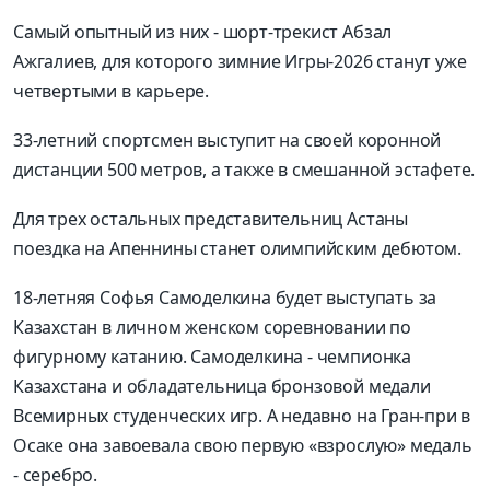
Самый опытный из них - шорт-трекист Абзал
Ажгалиев, для которого зимние Игры-2026 станут уже
четвертыми в карьере.
33-летний спортсмен выступит на своей коронной
дистанции 500 метров, а также в смешанной эстафете.
Для трех остальных представительниц Астаны
поездка на Апеннины станет олимпийским дебютом.
18-летняя Софья Самоделкина будет выступать за
Казахстан в личном женском соревновании по
фигурному катанию. Самоделкина - чемпионка
Казахстана и обладательница бронзовой медали
Всемирных студенческих игр. А недавно на Гран-при в
Осаке она завоевала свою первую «взрослую» медаль
- серебро.