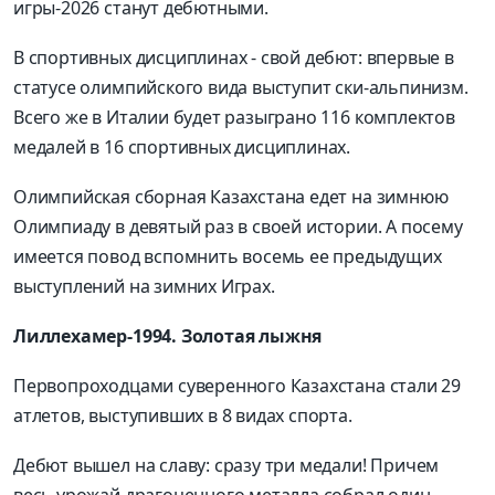
игры-2026 станут дебютными.
В спортивных дисциплинах - свой дебют: впервые в
статусе олимпийского вида выступит ски-альпинизм.
Всего же в Италии будет разыграно 116 комплектов
медалей в 16 спортивных дисциплинах.
Олимпийская сборная Казахстана едет на зимнюю
Олимпиаду в девятый раз в своей истории. А посему
имеется повод вспомнить восемь ее предыдущих
выступлений на зимних Играх.
Лиллехамер-1994. Золотая лыжня
Первопроходцами суверенного Казахстана стали 29
атлетов, выступивших в 8 видах спорта.
Дебют вышел на славу: сразу три медали! Причем
весь урожай драгоценного металла собрал один