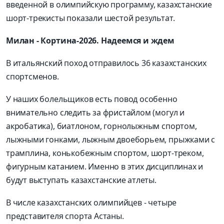
введенной в олимпийскую программу, казахстанские
шорт-трекисты показали шестой результат.
Милан - Кортина-2026. Надеемся и ждем
В итальянский поход отправилось 36 казахстанских
спортсменов.
У наших болельщиков есть повод особенно
внимательно следить за фристайлом (могул и
акробатика), биатлоном, горнолыжным спортом,
лыжными гонками, лыжным двоеборьем, прыжками с
трамплина, конькобежным спортом, шорт-треком,
фигурным катанием. Именно в этих дисциплинах и
будут выступать казахстанские атлеты.
В числе казахстанских олимпийцев - четыре
представителя спорта Астаны.