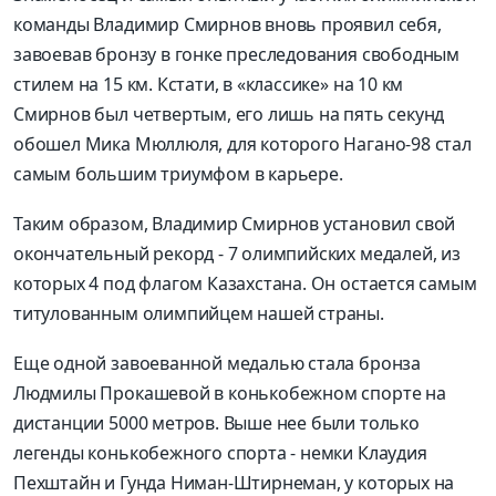
команды Владимир Смирнов вновь проявил себя,
завоевав бронзу в гонке преследования свободным
стилем на 15 км. Кстати, в «классике» на 10 км
Смирнов был четвертым, его лишь на пять секунд
обошел Мика Мюллюля, для которого Нагано-98 стал
самым большим триумфом в карьере.
Таким образом, Владимир Смирнов установил свой
окончательный рекорд - 7 олимпийских медалей, из
которых 4 под флагом Казахстана. Он остается самым
титулованным олимпийцем нашей страны.
Еще одной завоеванной медалью стала бронза
Людмилы Прокашевой в конькобежном спорте на
дистанции 5000 метров. Выше нее были только
легенды конькобежного спорта - немки Клаудия
Пехштайн и Гунда Ниман-Штирнеман, у которых на