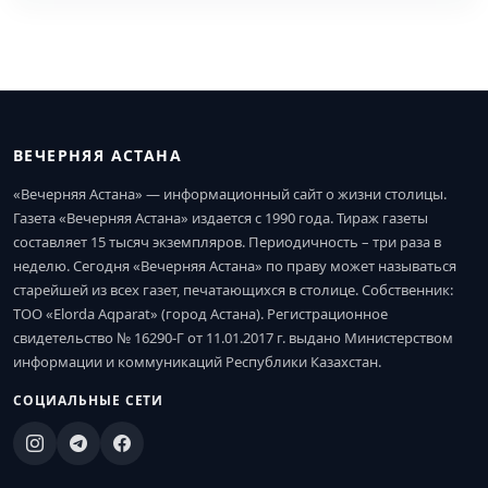
ВЕЧЕРНЯЯ АСТАНА
«Вечерняя Астана» — информационный сайт о жизни столицы.
Газета «Вечерняя Астана» издается с 1990 года. Тираж газеты
составляет 15 тысяч экземпляров. Периодичность – три раза в
неделю. Сегодня «Вечерняя Астана» по праву может называться
старейшей из всех газет, печатающихся в столице. Собственник:
ТОО «Elorda Aqparat» (город Астана). Регистрационное
свидетельство № 16290-Г от 11.01.2017 г. выдано Министерством
информации и коммуникаций Республики Казахстан.
СОЦИАЛЬНЫЕ СЕТИ