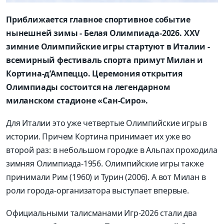
Приближается главное спортивное событие
нынешней зимы - Белая Олимпиада-2026. XXV
зимние Олимпийские игры стартуют в Италии -
всемирный фестиваль спорта примут Милан и
Кортина-д’Ампеццо. Церемония открытия
Олимпиады состоится на легендарном
миланском стадионе «Сан-Сиро».
Для Италии это уже четвертые Олимпийские игры в
истории. Причем Кортина принимает их уже во
второй раз: в небольшом городке в Альпах проходила
зимняя Олимпиада-1956. Олимпийские игры также
принимали Рим (1960) и Турин (2006). А вот Милан в
роли города-организатора выступает впервые.
Официальными талисманами Игр-2026 стали два