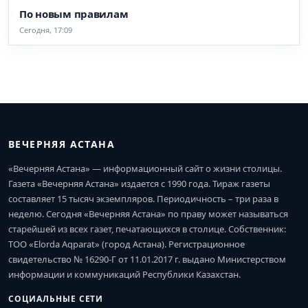
По новым правилам
Сегодня, 17:09
ВЕЧЕРНЯЯ АСТАНА
«Вечерняя Астана» — информационный сайт о жизни столицы.
Газета «Вечерняя Астана» издается с 1990 года. Тираж газеты
составляет 15 тысяч экземпляров. Периодичность – три раза в
неделю. Сегодня «Вечерняя Астана» по праву может называться
старейшей из всех газет, печатающихся в столице. Собственник:
ТОО «Elorda Aqparat» (город Астана). Регистрационное
свидетельство № 16290-Г от 11.01.2017 г. выдано Министерством
информации и коммуникаций Республики Казахстан.
СОЦИАЛЬНЫЕ СЕТИ