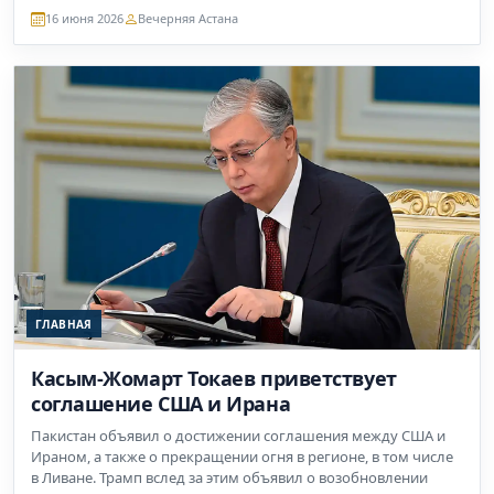
16 июня 2026
Вечерняя Астана
ГЛАВНАЯ
Касым-Жомарт Токаев приветствует
соглашение США и Ирана
Пакистан объявил о достижении соглашения между США и
Ираном, а также о прекращении огня в регионе, в том числе
в Ливане. Трамп вслед за этим объявил о возобновлении