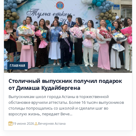
ГЛАВНАЯ
Столичный выпускник получил подарок
от Димаша Кудайбергена
Выпускникам школ города Астаны в торжественной
обстановке вручили аттестаты. Более 16 тысяч выпускников
столицы попрощались со школой и сделали шаг во
взрослую жизнь, передает Вече...
19 июня 2026
Вечерняя Астана