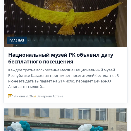
ГЛАВНАЯ
Национальный музей РК объявил дату
бесплатного посещения
Каждое третье воскресенье месяца Национальный музей
Республики Казахстан принимает посетителей бесплатно. В
июне эта дата выпадает на 21 число, передает Вечерняя
Астана со ссылкой...
19 июня 2026
Вечерняя Астана