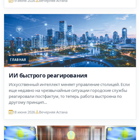
19 июня 2026
Вечерняя Астана
ГЛАВНАЯ
ИИ быстрого реагирования
Искусственный интеллект меняет управление столицей. Если
еще недавно на чрезвычайные ситуации городские службы
реагировали постфактум, то теперь работа выстроена по
другому принцип...
18 июня 2026
Вечерняя Астана