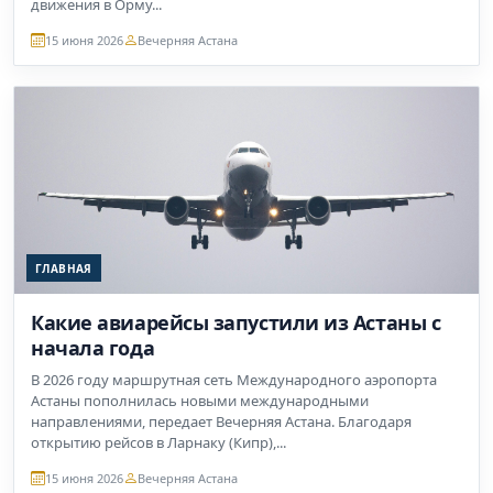
движения в Орму...
15 июня 2026
Вечерняя Астана
ГЛАВНАЯ
Какие авиарейсы запустили из Астаны с
начала года
В 2026 году маршрутная сеть Международного аэропорта
Астаны пополнилась новыми международными
направлениями, передает Вечерняя Астана. Благодаря
открытию рейсов в Ларнаку (Кипр),...
15 июня 2026
Вечерняя Астана