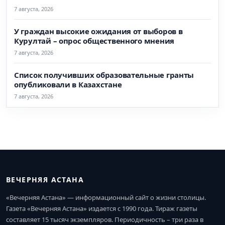
7 августа, 2026
У граждан высокие ожидания от выборов в
Курултай – опрос общественного мнения
7 августа, 2026
Список получивших образовательные гранты
опубликовали в Казахстане
7 августа, 2026
ВЕЧЕРНЯЯ АСТАНА
«Вечерняя Астана» — информационный сайт о жизни столицы.
Газета «Вечерняя Астана» издается с 1990 года. Тираж газеты
составляет 15 тысяч экземпляров. Периодичность – три раза в