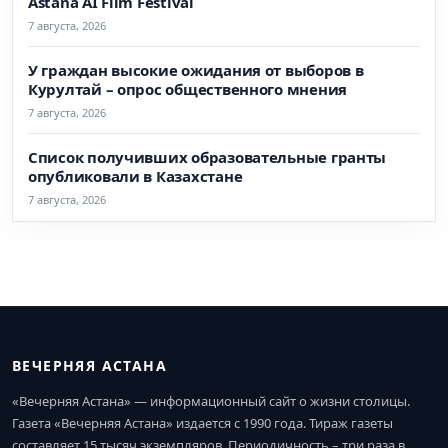
Astana AI Film Festival
7 августа, 2026
У граждан высокие ожидания от выборов в
Курултай – опрос общественного мнения
7 августа, 2026
Список получивших образовательные гранты
опубликовали в Казахстане
7 августа, 2026
ВЕЧЕРНЯЯ АСТАНА
«Вечерняя Астана» — информационный сайт о жизни столицы.
Газета «Вечерняя Астана» издается с 1990 года. Тираж газеты
составляет 15 тысяч экземпляров. Периодичность – три раза в