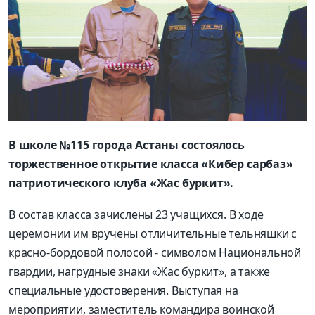
В школе №115 города Астаны состоялось
торжественное открытие класса «Кибер сарбаз»
патриотического клуба «Жас буркит».
В состав класса зачислены 23 учащихся. В ходе
церемонии им вручены отличительные тельняшки с
красно-бордовой полосой - символом Национальной
гвардии, нагрудные знаки «Жас буркит», а также
специальные удостоверения. Выступая на
мероприятии, заместитель командира воинской