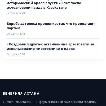
исторический ареал спустя 70 лет после
исчезновения вида в Казахстане
Сегодня, 17:00
Борьба за голоса продолжается: что предлагают
партии
Сегодня, 16:42
«Поздравил друга»: астанчанина арестовали за
использование пиротехники в парке
Сегодня, 16:00
ВЕЧЕРНЯЯ АСТАНА
«Вечерняя Астана» — информационный сайт о жизни столицы.