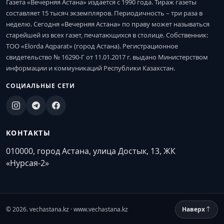
Газета «Вечерняя Астана» издается с 1990 года. Тираж газеты
составляет 15 тысяч экземпляров. Периодичность – три раза в
неделю. Сегодня «Вечерняя Астана» по праву может называться
старейшей из всех газет, печатающихся в столице. Собственник:
ТОО «Elorda Aqparat» (город Астана). Регистрационное
свидетельство № 16290-Г от 11.01.2017 г. выдано Министерством
информации и коммуникаций Республики Казахстан.
СОЦИАЛЬНЫЕ СЕТИ
КОНТАКТЫ
010000, город Астана, улица Достык, 13, ЖК
«Нурсая-2»
© 2026. vechastana.kz · www.vechastana.kz
Наверх