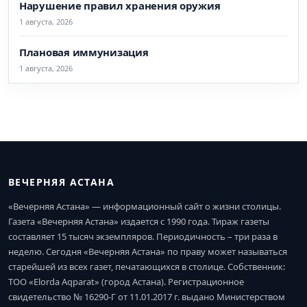
Нарушение правил хранения оружия
1 августа, 2026
Плановая иммунизация
1 августа, 2026
ВЕЧЕРНЯЯ АСТАНА
«Вечерняя Астана» — информационный сайт о жизни столицы.
Газета «Вечерняя Астана» издается с 1990 года. Тираж газеты
составляет 15 тысяч экземпляров. Периодичность – три раза в
неделю. Сегодня «Вечерняя Астана» по праву может называться
старейшей из всех газет, печатающихся в столице. Собственник:
ТОО «Elorda Aqparat» (город Астана). Регистрационное
свидетельство № 16290-Г от 11.01.2017 г. выдано Министерством