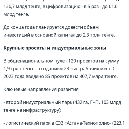
136,7 млрд тенге, в цифровизацию - в 5 раз - до 61,6
млрд тенге.
До конца года планируется довести объем
инвестиций в основной капитал до 2,3 трлн тенге.
Крупные проекты и индустриальные зоны
В общенациональном пуле - 120 проектов на сумму
1,9 трлн тенге с созданием 23 тыс. рабочих мест. С
2023 года введено 85 проектов на 407,7 млрд тенге.
Ключевые направления развития:
- второй индустриальный парк (432 га, ГЧП, 103 млрд
тенге на инфраструктуру);
- логистический парк в СЭЗ «Астана-Технополис» (223,1