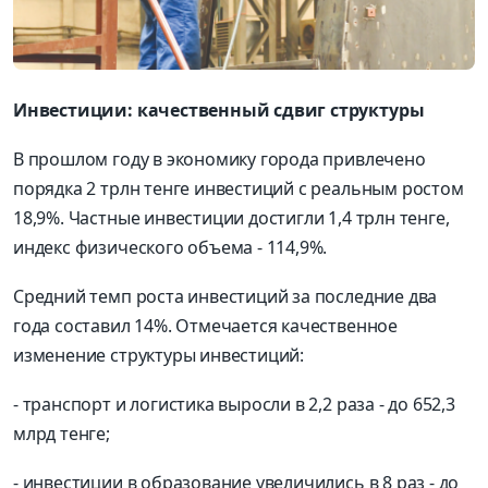
Инвестиции: качественный сдвиг структуры
В прошлом году в экономику города привлечено
порядка 2 трлн тенге инвестиций с реальным ростом
18,9%. Частные инвестиции достигли 1,4 трлн тенге,
индекс физического объема - 114,9%.
Средний темп роста инвестиций за последние два
года составил 14%. Отмечается качественное
изменение структуры инвестиций:
- транспорт и логистика выросли в 2,2 раза - до 652,3
млрд тенге;
- инвестиции в образование увеличились в 8 раз - до