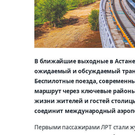
В ближайшие выходные в Астане 
ожидаемый и обсуждаемый транс
Беспилотные поезда, современны
маршрут через ключевые районы
жизни жителей и гостей столиц
соединит международный аэропо
Первыми пассажирами ЛРТ стали жу