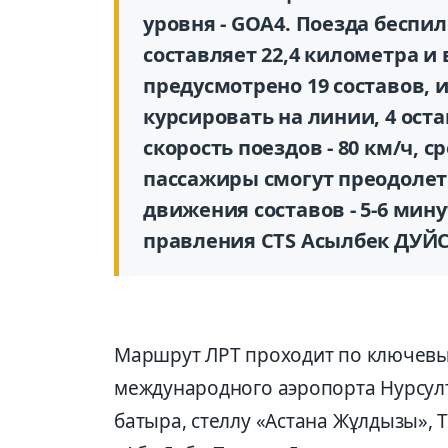
уровня - GOA4. Поезда беспи
составляет 22,4 километра и 
предусмотрено 19 составов, 
курсировать на линии, 4 ост
скорость поездов - 80 км/ч, 
пассажиры смогут преодолет
движения составов - 5-6 мину
правления CTS Асылбек ДУЙС
Маршрут ЛРТ проходит по ключевы
международного аэропорта Нурсулт
батыра, стеллу «Астана Жұлдызы», 