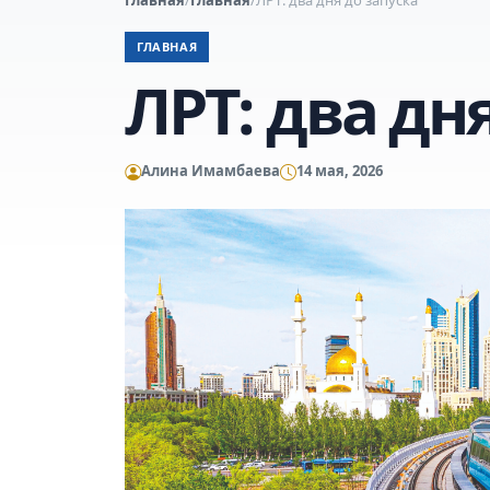
ГЛАВНАЯ
ЛРТ: два дн
Алина Имамбаева
14 мая, 2026