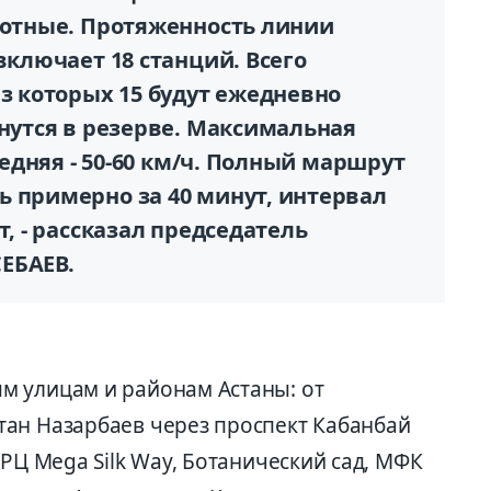
лотные. Протяженность линии
включает 18 станций. Всего
из которых 15 будут ежедневно
анутся в резерве. Максимальная
средняя - 50-60 км/ч. Полный маршрут
ь примерно за 40 минут, интервал
т, - рассказал председатель
ЕБАЕВ.
м улицам и районам Астаны: от
ан Назарбаев через проспект Кабанбай
ТРЦ Mega Silk Way, Ботанический сад, МФК