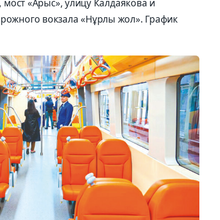
, мост «Арыс», улицу Калдаякова и
рожного вокзала «Нұрлы жол». График