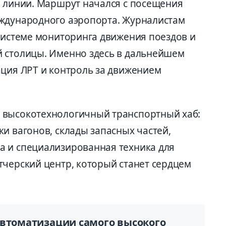
м линии. Маршрут начался с посещения
еждународного аэропорта. Журналистам
 системе мониторинга движения поездов и
й столицы. Именно здесь в дальнейшем
ация ЛРТ и контроль за движением
 высокотехнологичный транспортный хаб:
и вагонов, склады запасных частей,
а и специализированная техника для
тчерский центр, который станет сердцем
автоматизации самого высокого