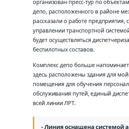
организован пресс-тур по объекта
депо, расположенного в районе м
рассказали о работе предприятия,
управлении транспортной системо
будет осуществляться диспетчериз
беспилотных составов.
Комплекс депо больше напоминает
здесь расположены здания для мойк
помещения для обучения персонал
обслуживания путей, единый диспе
всей линии ЛРТ.
- Линия оснащена системой 