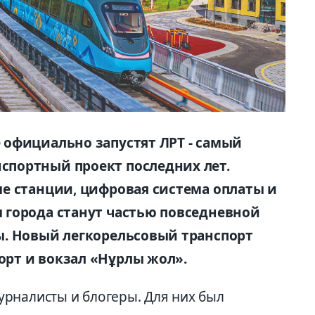
официально запустят ЛРТ - самый
портный проект последних лет.
е станции, цифровая система оплаты и
 города станут частью повседневной
ы. Новый легкорельсовый транспорт
рт и вокзал «Нұрлы жол».
рналисты и блогеры. Для них был