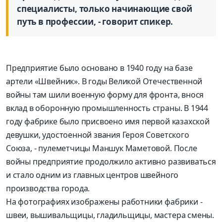
специалисты, только начинающие свой
путь в профессии, - говорит спикер.
Предприятие было основано в 1940 году на базе
артели «Швейник». В годы Великой Оте­чественной
войны там шили военную форму для фронта, внося
вклад в оборонную промышленность страны. В 1944
году фабрике было присвоено имя первой казахской
девушки, удостоенной звания Героя Советского
Союза, - пулеметчицы Маншук Маметовой. После
войны предприятие продолжило активно развиваться
и стало одним из главных центров швейного
производства города.
На фотографиях изображены работники фабрики -
швеи, вышивальщицы, гладильщицы, мастера смены.