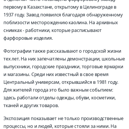
первому в Казахстане, открытому в Целинограде в
1937 году. Завод появился благодаря обнаруженному
поблизости месторождению каолина. На архивных
снимках - работники, которые расписывают
фарфоровые изделия.
Фотографии также рассказывают о городской жизни
тех лет. На них запечатлены демонстрации, школьные
выпускники, городские праздники, торговые ярмарки
и магазины. Среди них известный в свое время
Центральный универсам, открывшийся в 1981 году.
Для жителей города это было важным событием:
здесь работали отделы одежды, обуви, косметики,
тканей и других товаров.
Экспозиция показывает не только производственные
процессы, но и людей, которые стояли за ними. На