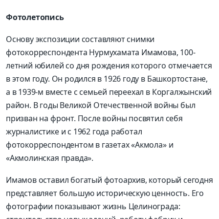
Фотолетопись
Основу экспозиции составляют снимки
фотокорреспондента Нурмухамата Имамова, 100-
летний юбилей со дня рождения которого отмечается
в этом году. Он родился в 1926 году в Башкортостане,
а в 1939-м вместе с семьей переехал в Коргалжынский
район. В годы Великой Оте­чественной войны был
призван на фронт. После войны посвятил себя
журналистике и с 1962 года работал
фотокорреспондентом в газетах «Акмола» и
«Акмолинская правда».
Имамов оставил богатый фотоархив, который сегодня
представляет большую историческую ценность. Его
фотографии показывают жизнь Целинограда: