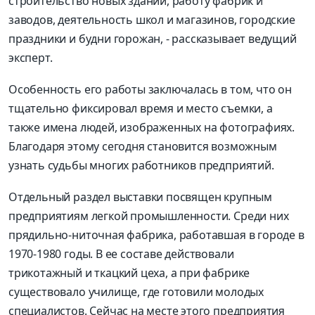
строительство новых зданий, работу фабрик и
заводов, деятельность школ и магазинов, городские
праздники и будни горожан, - рассказывает ведущий
эксперт.
Особенность его работы заключалась в том, что он
тщательно фиксировал время и место съемки, а
также имена людей, изображенных на фотографиях.
Благодаря этому сегодня становится возможным
узнать судьбы многих работников предприятий.
Отдельный раздел выставки посвящен крупным
предприятиям легкой промышленности. Среди них
прядильно-ниточная фабрика, работавшая в городе в
1970-1980 годы. В ее составе действовали
трикотажный и ткацкий цеха, а при фабрике
существовало училище, где готовили молодых
специалистов. Сейчас на месте этого предприятия