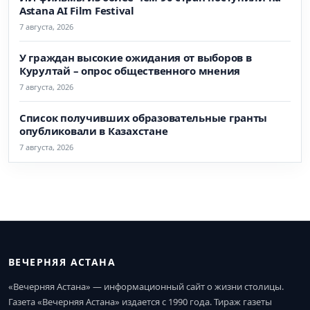
Astana AI Film Festival
7 августа, 2026
У граждан высокие ожидания от выборов в
Курултай – опрос общественного мнения
7 августа, 2026
Список получивших образовательные гранты
опубликовали в Казахстане
7 августа, 2026
ВЕЧЕРНЯЯ АСТАНА
«Вечерняя Астана» — информационный сайт о жизни столицы.
Газета «Вечерняя Астана» издается с 1990 года. Тираж газеты