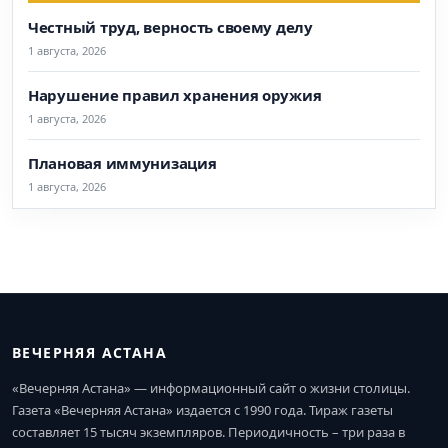
Честный труд, верность своему делу
1 августа, 2026
Нарушение правил хранения оружия
1 августа, 2026
Плановая иммунизация
1 августа, 2026
ВЕЧЕРНЯЯ АСТАНА
«Вечерняя Астана» — информационный сайт о жизни столицы.
Газета «Вечерняя Астана» издается с 1990 года. Тираж газеты
составляет 15 тысяч экземпляров. Периодичность – три раза в