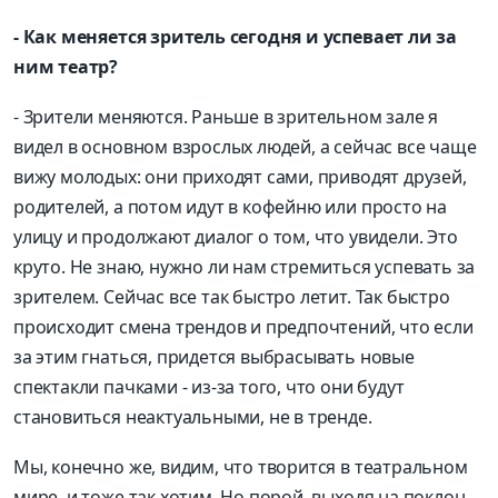
- Как меняется зритель сегодня и успевает ли за
ним театр?
- Зрители меняются. Раньше в зрительном зале я
видел в основном взрослых людей, а сейчас все чаще
вижу молодых: они приходят сами, приводят друзей,
родителей, а потом идут в кофейню или просто на
улицу и продолжают диалог о том, что увидели. Это
круто. Не знаю, нужно ли нам стремиться успевать за
зрителем. Сейчас все так быстро летит. Так быстро
происходит смена трендов и предпочтений, что если
за этим гнаться, придется выбрасывать новые
спектакли пачками - из-за того, что они будут
становиться неактуальными, не в тренде.
Мы, конечно же, видим, что творится в театральном
мире, и тоже так хотим. Но порой, выходя на поклон,