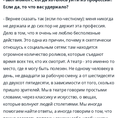
Если да, то что вас удержало?
- Вернее сказать так (если по-честному): меня никогда
не держала и до сих пор не держит эта профессия.
Дело в том, что я очень не люблю бесполезные
действия. Это одна из причин, почему я скептически
отношусь к социальным сетям: там находится
огромное количество роликов, которые съедают
время всех тех, кто их смотрит. А театр - это именно то
место, где я могу быть полезен. Не одному человеку в
день, не двадцати за рабочую смену, а от шестидесяти
до двухсот пятидесяти, в зависимости от того, сколько
пришло зрителей. Мы в театре говорим простыми
словами, через классику и искусство, о вещах,
которые волнуют людей столетиями. Мы иногда
помогаем найти ответы, а иногда говорим о том, что