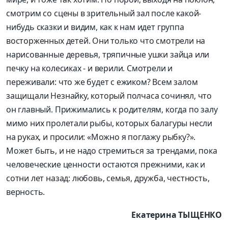
смотрим со сцены в зрительный зал после какой-
нибудь сказки и видим, как к нам идет группа
восторженных детей. Они только что смотрели на
нарисованные деревья, тряпичные ушки зайца или
печку на колесиках - и верили. Смотрели и
переживали: что же будет с ежиком? Всем залом
защищали Незнайку, который полчаса сочинял, что
он главный. Прижимались к родителям, когда по залу
мимо них пролетали рыбы, которых балагуры несли
на руках, и просили: «Можно я поглажу рыбку?».
Может быть, и не надо стремиться за трендами, пока
человеческие ценности остаются прежними, как и
сотни лет назад: любовь, семья, дружба, честность,
верность.
Екатерина ТЫЩЕНКО