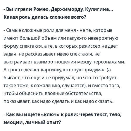
- Вы играли Ромео, Держиморду, Кулигина…
Какая роль далась сложнее всего?
- Самые сложные роли для меня - не те, которые
имеют большой объем или какую-то невероятную
форму спектак­ля, а те, в которых режиссер не дает
задач, не рассказывает идею спектакля, не
выстраивает взаимоотношения между персонажами.
А просто делает картинку, которую придумал (а
бывает, что еще и не придумал, но что-то требует -
такое тоже, к сожалению, случается), и вместо того,
чтобы объяснить вводные обстоятельства,
показывает, как надо сделать и как надо сказать.
- Как вы ищете «ключ» к роли: через текст, тело,
эмоции, личный опыт?