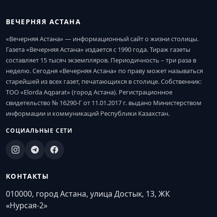
ВЕЧЕРНЯЯ АСТАНА
«Вечерняя Астана» — информационный сайт о жизни столицы.
Газета «Вечерняя Астана» издается с 1990 года. Тираж газеты
составляет 15 тысяч экземпляров. Периодичность – три раза в
неделю. Сегодня «Вечерняя Астана» по праву может называться
старейшей из всех газет, печатающихся в столице. Собственник:
ТОО «Elorda Aqparat» (город Астана). Регистрационное
свидетельство № 16290-Г от 11.01.2017 г. выдано Министерством
информации и коммуникаций Республики Казахстан.
СОЦИАЛЬНЫЕ СЕТИ
КОНТАКТЫ
010000, город Астана, улица Достык, 13, ЖК
«Нурсая-2»