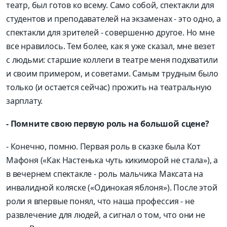
театр, был готов ко всему. Само собой, спектакли для
студентов и преподавателей на экзаменах - это одно, а
спектакли для зрителей - совершенно другое. Но мне
все нравилось. Тем более, как я уже сказал, мне везет
с людьми: старшие коллеги в театре меня подхватили
и своим примером, и советами. Самым трудным было
только (и остается сейчас) прожить на театральную
зарплату.
- Помните свою первую роль на большой сцене?
- Конечно, помню. Первая роль в сказке была Кот
Мафоня («Как Настенька чуть кикиморой не стала»), а
в вечернем спектакле - роль мальчика Максата на
инвалидной коляске («Одинокая яблоня»). После этой
роли я впервые понял, что наша профессия - не
развлечение для людей, а сигнал о том, что они не