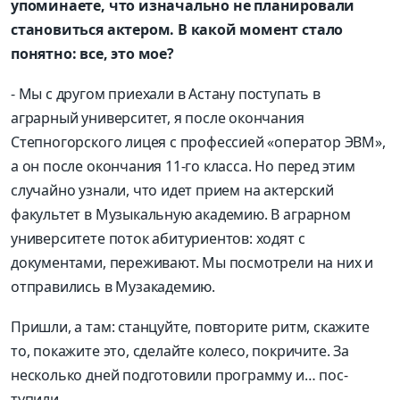
упоминаете, что изначально не планировали
становиться актером. В какой момент стало
понятно: все, это мое?
- Мы с другом приехали в Астану поступать в
аграрный университет, я после окончания
Степногорского лицея с профессией «оператор ЭВМ»,
а он после окончания 11-го класса. Но перед этим
случайно узнали, что идет прием на актерский
факультет в Музыкальную академию. В аграрном
университете поток абитуриентов: ходят с
документами, переживают. Мы посмотрели на них и
отправились в Музакадемию.
Пришли, а там: станцуйте, повторите ритм, скажите
то, покажите это, сделайте колесо, покричите. За
несколько дней подготовили программу и… пос­
тупили.