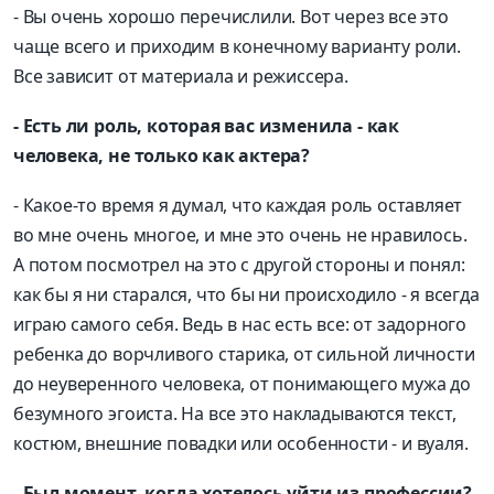
- Вы очень хорошо перечислили. Вот через все это
чаще всего и приходим в конечному варианту роли.
Все зависит от материала и режиссера.
- Есть ли роль, которая вас изменила - как
человека, не только как актера?
- Какое-то время я думал, что каждая роль оставляет
во мне очень многое, и мне это очень не нравилось.
А потом посмотрел на это с другой стороны и понял:
как бы я ни старался, что бы ни происходило - я всегда
играю самого себя. Ведь в нас есть все: от задорного
ребенка до ворчливого старика, от сильной личности
до неуверенного человека, от понимающего мужа до
безумного эгоиста. На все это накладываются текст,
костюм, внешние повадки или особенности - и вуаля.
- Был момент, когда хотелось уйти из профессии?