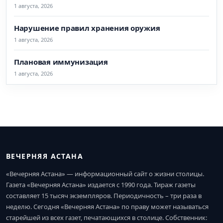
1 августа, 2026
Нарушение правил хранения оружия
1 августа, 2026
Плановая иммунизация
1 августа, 2026
ВЕЧЕРНЯЯ АСТАНА
«Вечерняя Астана» — информационный сайт о жизни столицы.
Газета «Вечерняя Астана» издается с 1990 года. Тираж газеты
составляет 15 тысяч экземпляров. Периодичность – три раза в
неделю. Сегодня «Вечерняя Астана» по праву может называться
старейшей из всех газет, печатающихся в столице. Собственник: