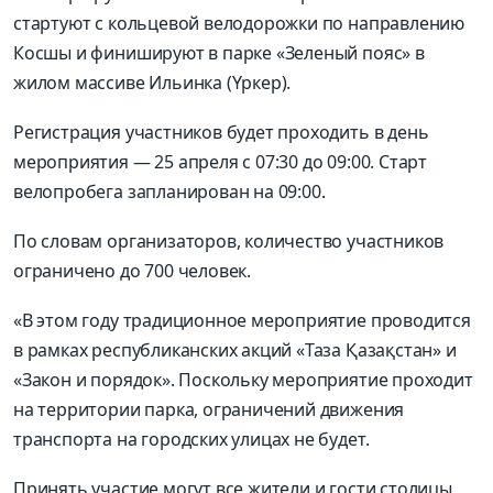
стартуют с кольцевой велодорожки по направлению
Косшы и финишируют в парке «Зеленый пояс» в
жилом массиве Ильинка (Үркер).
Регистрация участников будет проходить в день
мероприятия — 25 апреля с 07:30 до 09:00. Старт
велопробега запланирован на 09:00.
По словам организаторов, количество участников
ограничено до 700 человек.
«В этом году традиционное мероприятие проводится
в рамках республиканских акций «Таза Қазақстан» и
«Закон и порядок».
Поскольку мероприятие проходит
на территории парка, ограничений движения
транспорта на городских улицах не будет.
Принять участие могут все жители и гости столицы