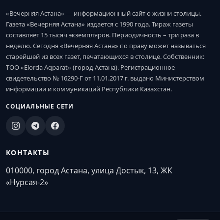
«Вечерняя Астана» — информационный сайт о жизни столицы.
Газета «Вечерняя Астана» издается с 1990 года. Тираж газеты
составляет 15 тысяч экземпляров. Периодичность – три раза в
неделю. Сегодня «Вечерняя Астана» по праву может называться
старейшей из всех газет, печатающихся в столице. Собственник:
ТОО «Elorda Aqparat» (город Астана). Регистрационное
свидетельство № 16290-Г от 11.01.2017 г. выдано Министерством
информации и коммуникаций Республики Казахстан.
СОЦИАЛЬНЫЕ СЕТИ
КОНТАКТЫ
010000, город Астана, улица Достык, 13, ЖК
«Нурсая-2»