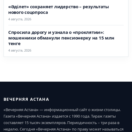
«Әділет» сохраняет лидерство – результаты
нового соцопроса
4 августа, 2026
Спросила дорогу и узнала о «проклятии»:
мошенники обманули пенсионерку на 15 млн
тенге
4 августа, 2026
ВЕЧЕРНЯЯ АСТАНА
«Вечерняя Астана» — информационный сайт о жизни столицы.
Газета «Вечерняя Астана» издается с 1990 года. Тираж газеты
составляет 15 тысяч экземпляров. Периодичность – три раза в
неделю. Сегодня «Вечерняя Астана» по праву может называться