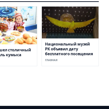
Национальный музей
РК объявил дату
ошел столичный
бесплатного посещения
аль кумыса
ГЛАВНАЯ