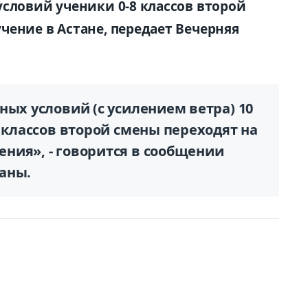
условий ученики 0-8 классов второй
чение в Астане, передает Вечерняя
ных условий (с усилением ветра) 10
6 классов второй смены переходят на
ния», - говорится в сообщении
аны.