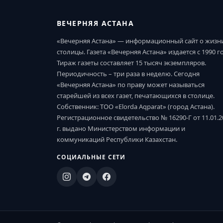
ВЕЧЕРНЯЯ АСТАНА
«Вечерняя Астана» — информационный сайт о жизн
столицы. Газета «Вечерняя Астана» издается с 1990 г
Тираж газеты составляет 15 тысяч экземпляров.
Периодичность – три раза в неделю. Сегодня
«Вечерняя Астана» по праву может называться
старейшей из всех газет, печатающихся в столице.
Собственник: ТОО «Elorda Aqparat» (город Астана).
Регистрационное свидетельство № 16290-Г от 11.01.2
г. выдано Министерством информации и
коммуникаций Республики Казахстан.
СОЦИАЛЬНЫЕ СЕТИ