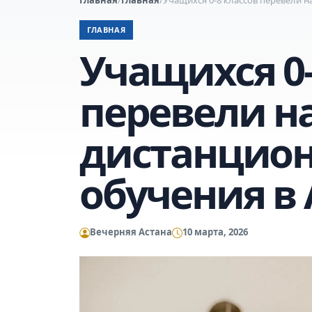
ГЛАВНАЯ
Учащихся 0-
перевели н
дистанцио
обучения в 
Вечерняя Астана
10 марта, 2026