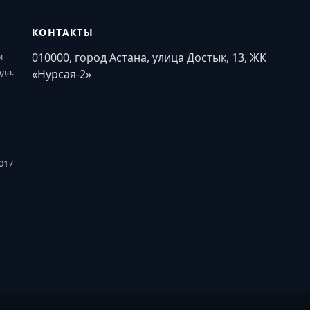
КОНТАКТЫ
010000, город Астана, улица Достык, 13, ЖК
и
ода.
«Нурсая-2»
017