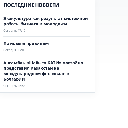
ПОСЛЕДНИЕ НОВОСТИ
Экокультура как результат системной
работы бизнеса и молодежи
Сегодня, 17:17
По новым правилам
Сегодня, 17:09
Ансамбль «Шабыт» КАТИУ достойно
представил Казахстан на
международном фестивале в
Болгарии
Сегодня, 15:54