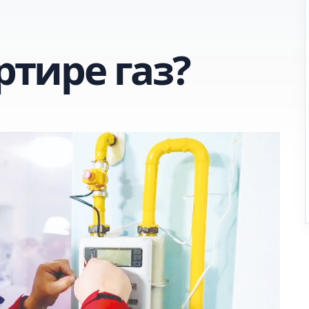
ртире газ?