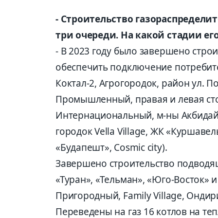
- Строительство газораспределит
три очереди. На какой стадии ег
- В 2023 году было завершено стро
обеспечить подключение потребите
Коктал-2, Агрогородок, район ул. 
Промышленный, правая и левая ст
Интернациональный, м-ны Акбидай 
городок Vella Village, ЖК «Куршавель
«Будапешт», Cosmic city).
Завершено строительство подводящ
«Туран», «Тельман», «Юго-Восток» 
Пригородный, Family Village, Онди
Переведены на газ 16 котлов на теп