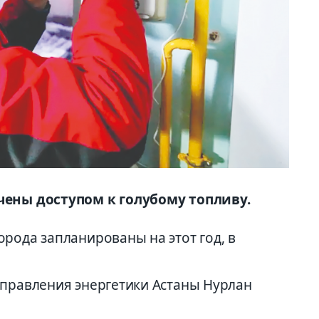
чены доступом к голубому топливу.
рода запланированы на этот год, в
Управления энергетики Астаны Нурлан