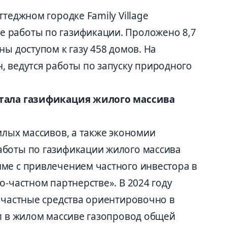
теджном городке Family Village
 работы по газификации. Проложено 8,7
ны доступом к газу 458 домов. На
, ведутся работы по запуску природного
стала газификация жилого массива
илых массивов, а также экономии
аботы по газификации жилого массива
ме с привлечением частного инвестора в
о-частном партнерстве». В 2024 году
л частные средства ориентировочно в
ал в жилом массиве газопровод общей