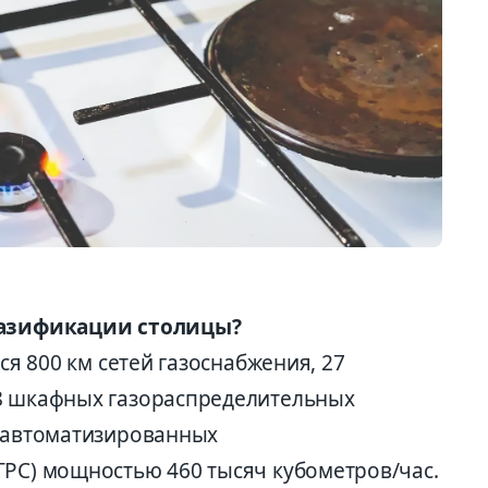
 газификации столицы?
тся 800 км сетей газоснабжения, 27
58 шкафных газораспределительных
х автоматизированных
ГРС) мощностью 460 тысяч кубометров/час.