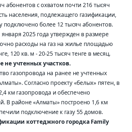
яч абонентов с охватом почти 216 тысяч
сть населения, подлежащего газификации,
азу подключено более 12 тысяч абонентов.
1 января 2025 года утвержден в размере
вочно расходы на газ на жилье площадью
ге, 120 кв. м - 20-25 тысяч тенге в месяц.
е не учтенных участков.
ство газопровода на ранее не учтенных
Алматы». Согласно проекту «белых» пятен, в
,4 км газопровода и обеспечено
. В районе «Алматы» построено 1,6 км
печили подключение к газу 55 домов.
ификации коттеджного городка Family