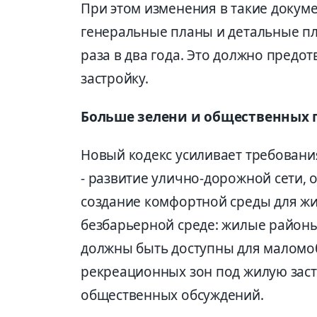
При этом изменения в такие докум
генеральные планы и детальные п
раза в два года. Это должно предо
застройку.
Больше зелени и общественных 
Новый кодекс усиливает требования
- развитие улично-дорожной сети, 
создание комфортной среды для жи
безбарьерной среде: жилые районы
должны быть доступны для маломоб
рекреационных зон под жилую заст
общественных обсуждений.