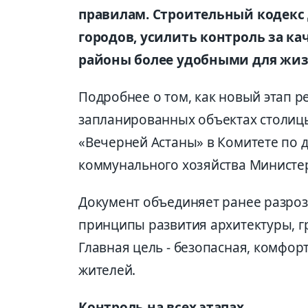
правилам. Строительный кодекс 
городов, усилить контроль за к
районы более удобными для жиз
Подробнее о том, как новый этап р
запланированных объектах столицы
«Вечерней Астаны» в Комитете по 
коммунального хозяйства Министер
Документ объединяет ранее разро
принципы развития архитектуры, гр
Главная цель - безопасная, комфорт
жителей.
Контроль на всех этапах