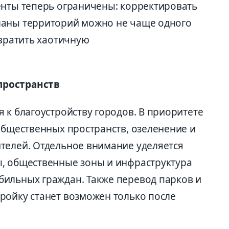
енты теперь ограничены: корректировать
ланы территорий можно не чаще одного
твратить хаотичную
пространств
 к благоустройству городов. В приоритете
общественных пространств, озеленение и
телей. Отдельное внимание уделяется
, общественные зоны и инфраструктура
ильных граждан. Также перевод парков и
ройку станет возможен только после