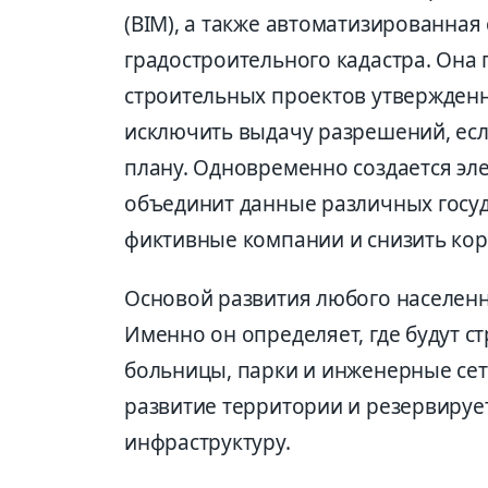
(BIM), а также автоматизированная
градостроительного кадастра. Она
строительных проектов утвержден
исключить выдачу разрешений, ес
плану. Одновременно создается эл
объединит данные различных госуд
фиктивные компании и снизить кор
Основой развития любого населенн
Именно он определяет, где будут с
больницы, парки и инженерные сет
развитие территории и резервируе
инфраструктуру.