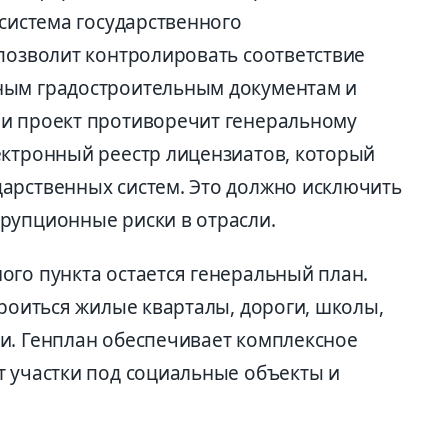
 система государственного
 позволит контролировать соответствие
ным градостроительным документам и
ли проект противоречит генеральному
ектронный реестр лицензиатов, который
арственных систем. Это должно исключить
рупционные риски в отрасли.
ого пункта остается генеральный план.
троиться жилые кварталы, дороги, школы,
и. Генплан обеспечивает комплексное
т участки под социальные объекты и