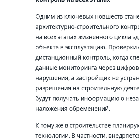
Одним из ключевых новшеств стане
архитектурно-строительного контро
на всех этапах жизненного цикла з
объекта в эксплуатацию. Проверки 
дистанционный контроль, когда сп
данные мониторинга через цифровы
нарушения, а застройщик не устра
разрешения на строительную деяте
будут получать информацию о неза
наложения обременений.
К тому же в строительстве планир
технологии. В частности, внедряе