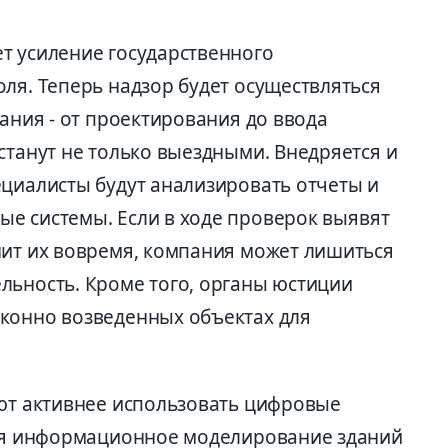
т усиление государственного
ля. Теперь надзор будет осуществляться
дания - от проектирования до ввода
станут не только выездными. Внедряется и
ециалисты будут анализировать отчеты и
е системы. Если в ходе проверок выявят
нит их вовремя, компания может лишиться
льность. Кроме того, органы юстиции
конно возведенных объектах для
уют активнее использовать цифровые
тся информационное моделирование зданий