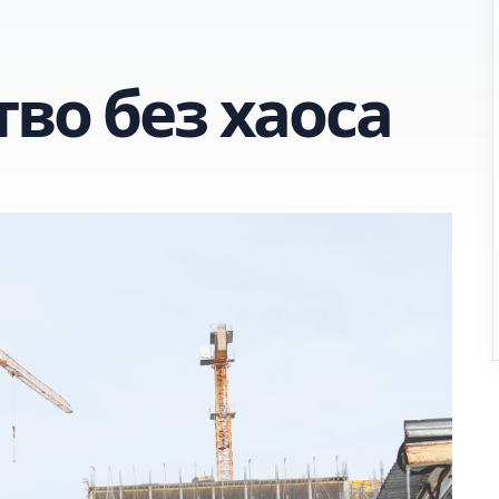
во без хаоса