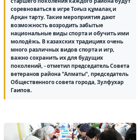
старшего поколения каждого района будут
соревноваться в игре Тоғыз құмалақ и
Арқан тарту. Такие мероприятия дают
возможность возродить забытые
национальные виды спорта и обучить ими
молодёжь. В казахских традициях очень
много различных видов спорта и игр,
важно сохранить их для будущих
поколений, - отметил председатель Совета
ветеранов района "Алматы", председатель
Общественного совета города, Зулфухар
Гаипов.