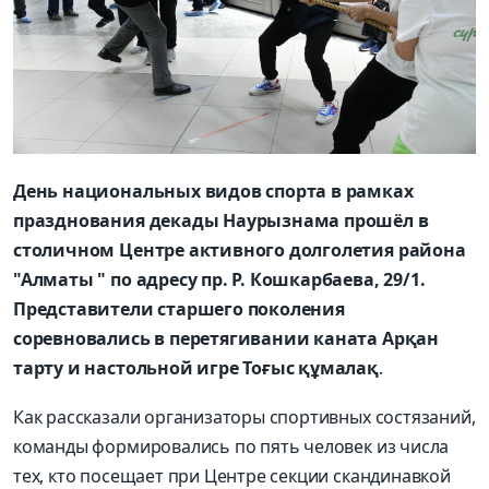
День национальных видов спорта в рамках
празднования декады Наурызнама прошёл в
столичном Центре активного долголетия района
"Алматы " по адресу пр. Р. Кошкарбаева, 29/1.
Представители старшего поколения
соревновались в перетягивании каната Арқан
тарту и настольной игре Тоғыс құмалақ
.
Как рассказали организаторы спортивных состязаний,
команды формировались по пять человек из числа
тех, кто посещает при Центре секции скандинавкой