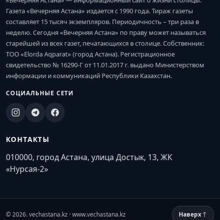
«Вечерняя Астана» — информационный сайт о жизни столицы.
Газета «Вечерняя Астана» издается с 1990 года. Тираж газеты
составляет 15 тысяч экземпляров. Периодичность – три раза в
неделю. Сегодня «Вечерняя Астана» по праву может называться
старейшей из всех газет, печатающихся в столице. Собственник:
ТОО «Elorda Aqparat» (город Астана). Регистрационное
свидетельство № 16290-Г от 11.01.2017 г. выдано Министерством
информации и коммуникаций Республики Казахстан.
СОЦИАЛЬНЫЕ СЕТИ
КОНТАКТЫ
010000, город Астана, улица Достык, 13, ЖК
«Нурсая-2»
© 2026. vechastana.kz · www.vechastana.kz
Наверх