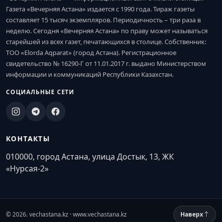
Газета «Вечерняя Астана» издается с 1990 года. Тираж газеты
составляет 15 тысяч экземпляров. Периодичность – три раза в
неделю. Сегодня «Вечерняя Астана» по праву может называться
старейшей из всех газет, печатающихся в столице. Собственник:
ТОО «Elorda Aqparat» (город Астана). Регистрационное
свидетельство № 16290-Г от 11.01.2017 г. выдано Министерством
информации и коммуникаций Республики Казахстан.
СОЦИАЛЬНЫЕ СЕТИ
КОНТАКТЫ
010000, город Астана, улица Достык, 13, ЖК
«Нурсая-2»
© 2026. vechastana.kz · www.vechastana.kz
Наверх