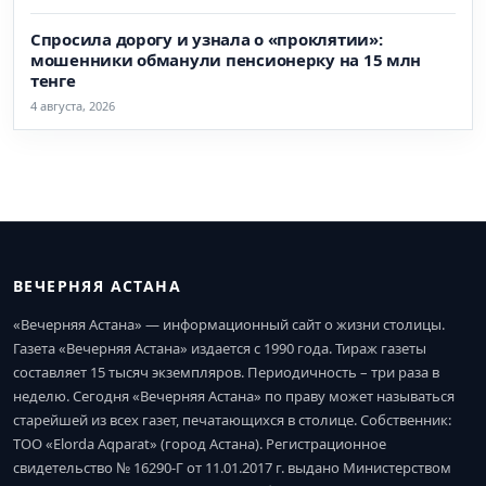
Спросила дорогу и узнала о «проклятии»:
мошенники обманули пенсионерку на 15 млн
тенге
4 августа, 2026
ВЕЧЕРНЯЯ АСТАНА
«Вечерняя Астана» — информационный сайт о жизни столицы.
Газета «Вечерняя Астана» издается с 1990 года. Тираж газеты
составляет 15 тысяч экземпляров. Периодичность – три раза в
неделю. Сегодня «Вечерняя Астана» по праву может называться
старейшей из всех газет, печатающихся в столице. Собственник:
ТОО «Elorda Aqparat» (город Астана). Регистрационное
свидетельство № 16290-Г от 11.01.2017 г. выдано Министерством