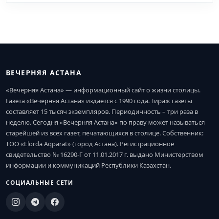
ВЕЧЕРНЯЯ АСТАНА
«Вечерняя Астана» — информационный сайт о жизни столицы.
Газета «Вечерняя Астана» издается с 1990 года. Тираж газеты
составляет 15 тысяч экземпляров. Периодичность – три раза в
неделю. Сегодня «Вечерняя Астана» по праву может называться
старейшей из всех газет, печатающихся в столице. Собственник:
ТОО «Elorda Aqparat» (город Астана). Регистрационное
свидетельство № 16290-Г от 11.01.2017 г. выдано Министерством
информации и коммуникаций Республики Казахстан.
СОЦИАЛЬНЫЕ СЕТИ