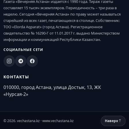
Газета «Вечерняя Астана» издается с 1990 года. Тираж газеты
составляет 15 тысяч экземпляров. Периодичность – три раза в
неделю. Сегодня «Вечерняя Астана» по праву может называться
старейшей из всех газет, печатающихся в столице. Собственник:
ТОО «Elorda Aqparat» (город Астана). Регистрационное
свидетельство № 16290-Г от 11.01.2017 г. выдано Министерством
информации и коммуникаций Республики Казахстан.
СОЦИАЛЬНЫЕ СЕТИ
КОНТАКТЫ
010000, город Астана, улица Достык, 13, ЖК
«Нурсая-2»
© 2026. vechastana.kz · www.vechastana.kz
Наверх