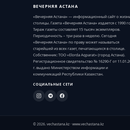
ВЕЧЕРНЯЯ АСТАНА
«Вечерняя Астана» — информационный сайт о жизн
столицы. Газета «Вечерняя Астана» издается с 1990 г
Тираж газеты составляет 15 тысяч экземпляров.
Периодичность – три раза в неделю. Сегодня
«Вечерняя Астана» по праву может называться
старейшей из всех газет, печатающихся в столице.
Собственник: ТОО «Elorda Aqparat» (город Астана).
Регистрационное свидетельство № 16290-Г от 11.01.2
г. выдано Министерством информации и
коммуникаций Республики Казахстан.
СОЦИАЛЬНЫЕ СЕТИ
© 2026. vechastana.kz · www.vechastana.kz