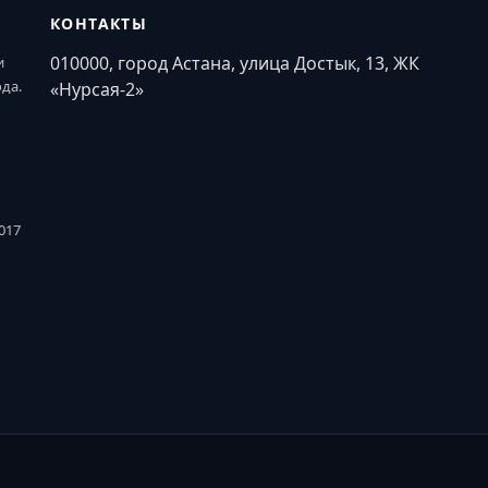
КОНТАКТЫ
010000, город Астана, улица Достык, 13, ЖК
и
ода.
«Нурсая-2»
017