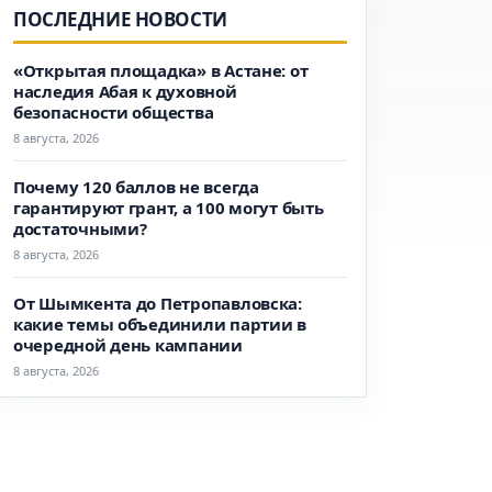
ПОСЛЕДНИЕ НОВОСТИ
«Открытая площадка» в Астане: от
наследия Абая к духовной
безопасности общества
8 августа, 2026
Почему 120 баллов не всегда
гарантируют грант, а 100 могут быть
достаточными?
8 августа, 2026
От Шымкента до Петропавловска:
какие темы объединили партии в
очередной день кампании
8 августа, 2026