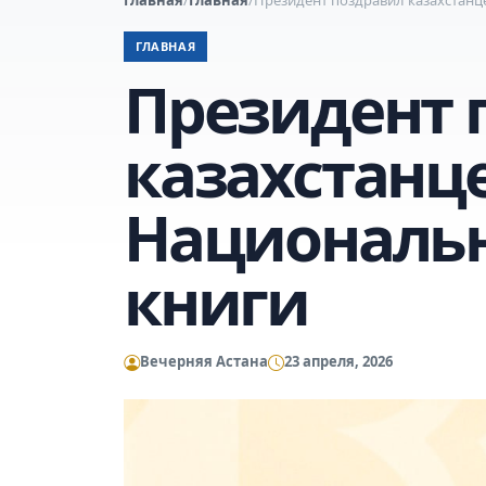
ГЛАВНАЯ
Президент 
казахстанце
Националь
книги
Вечерняя Астана
23 апреля, 2026