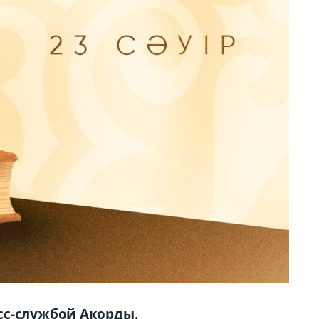
сс-службой Акорды.