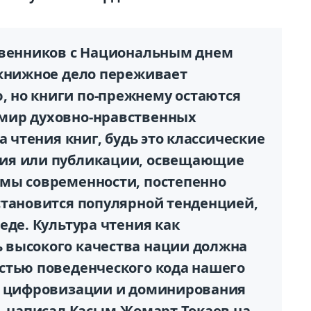
твенников с Национальным днем
 книжное дело переживает
 но книги по-прежнему остаются
мир духовно-нравственных
а чтения книг, будь это классические
ия или публикации, освещающие
мы современности, постепенно
становится популярной тенденцией,
еде. Культура чтения как
 высокого качества нации должна
стью поведенческого кода нашего
ой цифровизации и доминирования
– написал Касым-Жомарт Токаев на