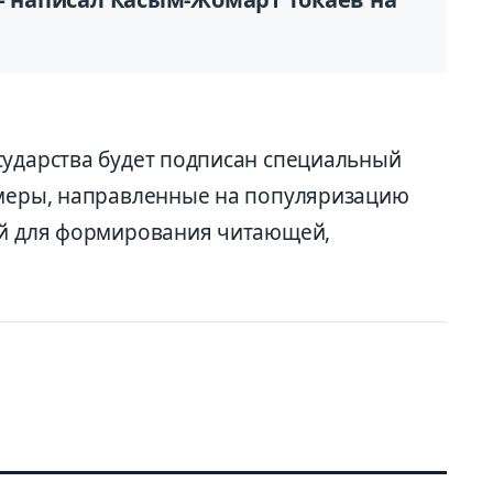
сударства будет подписан специальный
 меры, направленные на популяризацию
ий для формирования читающей,