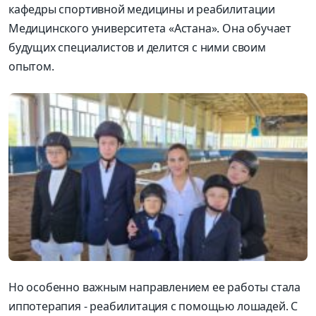
кафедры спортивной медицины и реабилитации
Медицинского университета «Астана». Она обучает
будущих специалистов и делится с ними своим
опытом.
Но особенно важным направлением ее работы стала
иппотерапия - реабилитация с помощью лошадей. С