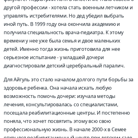
другой профессии - хотела стать военным летчиком и
управлять истребителями. Но дед убедил выбрать
иной путь. В 1999 году она окончила академию и
получила специальность врача-педиатра. К этому
времени у нее уже была семья и двое маленьких
детей. Именно тогда жизнь приготовила для нее
серьезное испытание - у младшей дочери
диагностировали детский церебральный паралич.
Для Айгуль это стало началом долгого пути борьбы за
здоровье ребенка. Она начала искать любую
возможность помочь дочери: изучала методы
лечения, консультировалась со специалистами,
посещала реабилитационные центры. И постепенно
поняла, что хочет посвятить этому всю свою
профессиональную жизнь. В начале 2000-х в Семее
открылся реабилитационный центр при детском саде