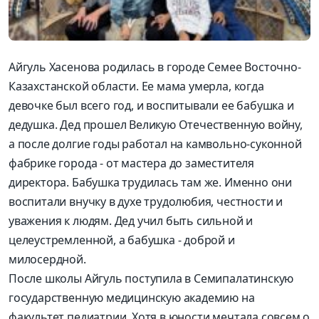
Айгуль Хасенова родилась в городе Семее Восточно-
Казахстанской области. Ее мама умерла, когда
девочке был всего год, и воспитывали ее бабушка и
дедушка. Дед прошел Великую Отечественную войну,
а после долгие годы работал на камвольно-суконной
фабрике города - от мастера до заместителя
директора. Бабушка трудилась там же. Именно они
воспитали внучку в духе трудолюбия, честности и
уважения к людям. Дед учил быть сильной и
целеустремленной, а бабушка - доброй и
милосердной.
После школы Айгуль поступила в Семипалатинскую
государственную медицинскую академию на
факультет педиатрии. Хотя в юности мечтала совсем о