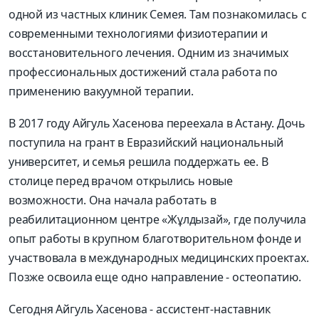
одной из частных клиник Семея. Там познакомилась с
современными технологиями физиотерапии и
восстановительного лечения. Одним из значимых
профессиональных достижений стала работа по
применению вакуумной терапии.
В 2017 году Айгуль Хасенова переехала в Астану. Дочь
поступила на грант в Евразийский национальный
университет, и семья решила поддержать ее. В
столице перед врачом открылись новые
возможности. Она начала работать в
реабилитационном центре «Жұлдызай», где получила
опыт работы в крупном благотворительном фонде и
участвовала в международных медицинских проектах.
Позже освоила еще одно направление - остеопатию.
Сегодня Айгуль Хасенова - ассистент-наставник