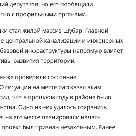
ий депутатов, но его пообещали
стно с профильными органами.
ки стал жилой массив Шубар. Главной
вие центральной канализации и инженерных
е базовой инфраструктуры напрямую влияет
ивы развития территории.
также проверили состояние
 ситуации на месте рассказал аким
тил, что в прошлом году в районе было
ства. Одно из них удалось сохранить
: на его месте планировали начать
о проект был признан незаконным. Ранее