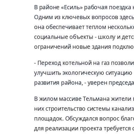
В районе «Есиль» рабочая поездка
Одним из ключевых вопросов здесь
она обеспечивает теплом нескольк
социальные объекты - школу и детс
ограничений новые здания подключ
- Переход котельной на газ позвол
улучшить экологическую ситуацию 
развития района, - уверен председ
В жилом массиве Тельмана жители 
них строительство системы канали
площадок. Обсуждался вопрос благ
для реализации проекта требуется