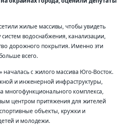
 на окраинах города, оценили депутаты
сетили жилые массивы, чтобы увидеть
у систем водоснабжения, канализации,
тво дорожного покрытия. Именно эти
больше всего.
 началась с жилого массива Юго-Восток.
жной и инженерной инфраструктуры,
ва многофункционального комплекса,
овым центром притяжения для жителей
 спортивные объекты, кружки и
 детей и молодежи.