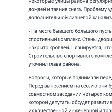
некоторые улицы района регулярн
дождей и таяния снега. Проблему у
дополнительной ливневой канализ
- На месте бывшего большого пуст
спортивный комплекс. Стены дворц
накрыто кровлей. Планируется, что
Строительство спортивного комплек
уточнил глава района.
Вопросы, которые поднимали перед
Перед вынесением на сессию они б
совместном заседании четырех коми
которой депутаты обсудят развити
их качественной инженерной и тра