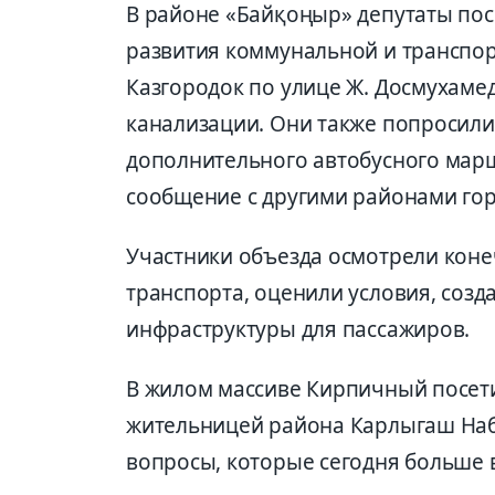
В районе «Байқоңыр» депутаты пос
развития коммунальной и транспор
Казгородок по улице Ж. Досмухаме
канализации. Они также попросили
дополнительного автобусного мар
сообщение с другими районами гор
Участники объезда осмотрели кон
транспорта, оценили условия, созд
инфраструктуры для пассажиров.
В жилом массиве Кирпичный посети
жительницей района Карлыгаш Наби
вопросы, которые сегодня больше 