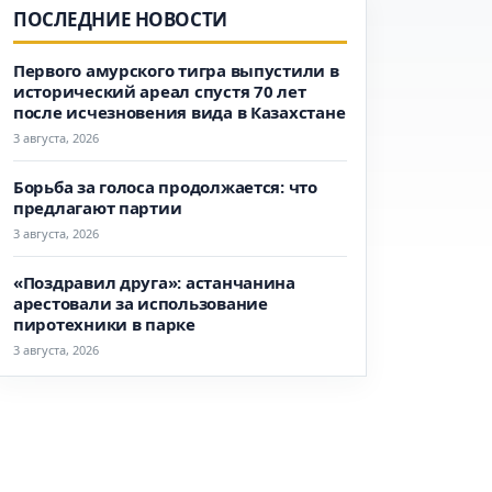
ПОСЛЕДНИЕ НОВОСТИ
Первого амурского тигра выпустили в
исторический ареал спустя 70 лет
после исчезновения вида в Казахстане
3 августа, 2026
Борьба за голоса продолжается: что
предлагают партии
3 августа, 2026
«Поздравил друга»: астанчанина
арестовали за использование
пиротехники в парке
3 августа, 2026