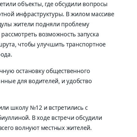
етили объекты, где обсудили вопросы
тной инфраструктуры. В жилом массиве
дулы жители подняли проблему
 рассмотреть возможность запуска
шрута, чтобы улучшить транспортное
ода.
ечную остановку общественного
анные для водителей, и удобство
ли школу №12 и встретились с
уллиной. В ходе встречи обсудили
всего волнуют местных жителей.