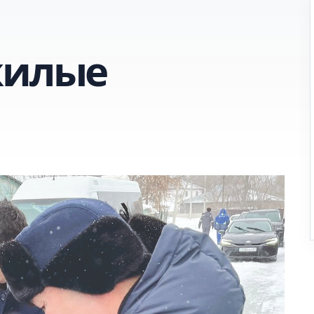
жилые