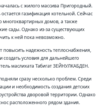
 началась с жилого массива Пригородный.
 остается газификация котельной. Сейчас
о многоквартирных домов, а также
кие сады. Однако из-за существующих
ить к ней пока невозможно.
ит повысить надежность теплоснабжения,
и создать условия для дальнейшего
атель маслихата Табигат ЗЕЙНУЛКАБДЕН.
подняли сразу несколько проблем. Среди
зации и необходимость создания детских
оустройства дворовой территории. Однако
 снос расположенного рядом здания.