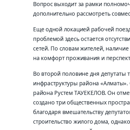
Вопрос выходит за рамки полномоч
дополнительно рассмотреть совме
Еще одной локацией рабочей поезд
проблемой здесь остается отсутст
сетей. По словам жителей, наличи
на комфорт проживания и перспект
Во второй половине дня депутаты 
инфраструктуры района «Алматы». О
района Рустем ТАУЕКЕЛОВ. Он отме
создано три общественных простран
благодаря вмешательству депутатов
строительство жилого дома, однак