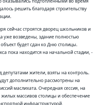
о оказывались подтопленными во время
далось решить благодаря строительству
ации.
ыря сейчас строятся дворец школьников и
а уже возведены, здание полностью
 объект будет сдан ко Дню столицы.
са пока находится на начальной стадии, -
 депутатами жители, взяты на контроль.
удут дополнительно рассмотрены на
ссий маслихата. Очередная сессия, на
е жилых массивов столицы и обеспечение
нспортной инфраструктурой,