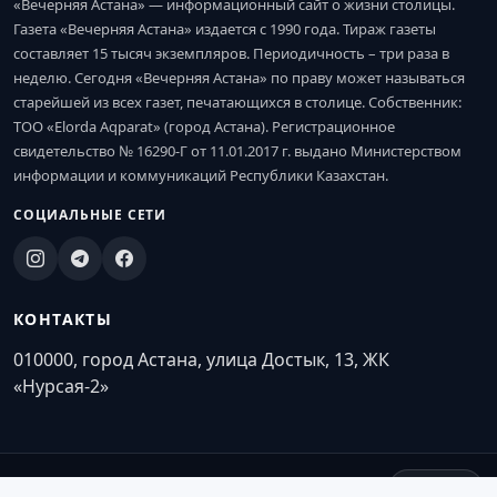
«Вечерняя Астана» — информационный сайт о жизни столицы.
Газета «Вечерняя Астана» издается с 1990 года. Тираж газеты
составляет 15 тысяч экземпляров. Периодичность – три раза в
неделю. Сегодня «Вечерняя Астана» по праву может называться
старейшей из всех газет, печатающихся в столице. Собственник:
ТОО «Elorda Aqparat» (город Астана). Регистрационное
свидетельство № 16290-Г от 11.01.2017 г. выдано Министерством
информации и коммуникаций Республики Казахстан.
СОЦИАЛЬНЫЕ СЕТИ
КОНТАКТЫ
010000, город Астана, улица Достык, 13, ЖК
«Нурсая-2»
© 2026. vechastana.kz · www.vechastana.kz
Наверх