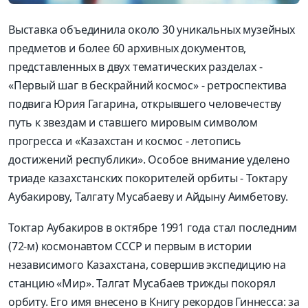
Выставка объединила около 30 уникальных музейных
предметов и более 60 архивных документов,
представленных в двух тематических разделах -
«Первый шаг в бескрайний космос» - ретроспектива
подвига Юрия Гагарина, открывшего человечеству
путь к звездам и ставшего мировым символом
прогресса и «Казахстан и космос - летопись
достижений республики». Особое внимание уделено
триаде казахстанских покорителей орбиты - Токтару
Аубакирову, Талгату Мусабаеву и Айдыну Аимбетову.
Токтар Аубакиров в октябре 1991 года стал последним
(72-м) космонавтом СССР и первым в истории
независимого Казахстана, совершив экспедицию на
станцию «Мир». Талгат Мусабаев трижды покорял
орбиту. Его имя внесено в Книгу рекордов Гиннесса: за