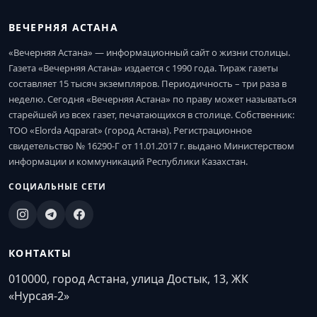
ВЕЧЕРНЯЯ АСТАНА
«Вечерняя Астана» — информационный сайт о жизни столицы.
Газета «Вечерняя Астана» издается с 1990 года. Тираж газеты
составляет 15 тысяч экземпляров. Периодичность – три раза в
неделю. Сегодня «Вечерняя Астана» по праву может называться
старейшей из всех газет, печатающихся в столице. Собственник:
ТОО «Elorda Aqparat» (город Астана). Регистрационное
свидетельство № 16290-Г от 11.01.2017 г. выдано Министерством
информации и коммуникаций Республики Казахстан.
СОЦИАЛЬНЫЕ СЕТИ
КОНТАКТЫ
010000, город Астана, улица Достык, 13, ЖК
«Нурсая-2»