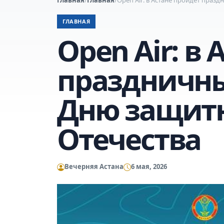
ГЛАВНАЯ
Open Air: в
праздничны
Дню защит
Отечества
Вечерняя Астана
6 мая, 2026