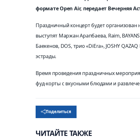
формате Open Air, передает Вечерняя Ас
Праздничный концерт будет организован н
выступят Маржан Арапбаева, Raim, BAYANS
Баекенов, DOS, трио «DiEra», JOSHY QAZAQ
эстрады.
Время проведения праздничных мероприя
фуд-корты с вкусными блюдами и развлечени
Поделиться
ЧИТАЙТЕ ТАКЖЕ