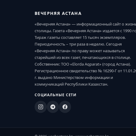
ВЕЧЕРНЯЯ АСТАНА
«Вечерняя Астана» — информационный сайт о жизн
столицы. Газета «Вечерняя Астана» издается с 1990 г
Тираж газеты составляет 15 тысяч экземпляров.
Периодичность – три раза в неделю. Сегодня
«Вечерняя Астана» по праву может называться
старейшей из всех газет, печатающихся в столице.
Собственник: ТОО «Elorda Aqparat» (город Астана).
Регистрационное свидетельство № 16290-Г от 11.01.2
г. выдано Министерством информации и
коммуникаций Республики Казахстан.
СОЦИАЛЬНЫЕ СЕТИ