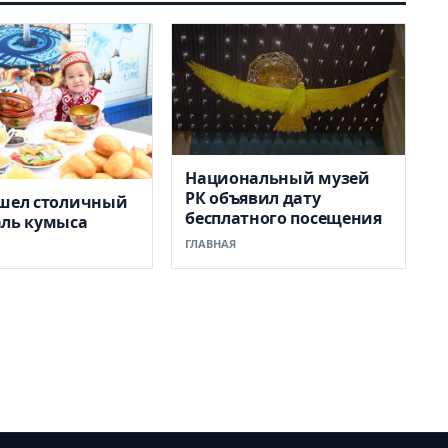
Национальный музей
РК объявил дату
ошел столичный
бесплатного посещения
аль кумыса
ГЛАВНАЯ