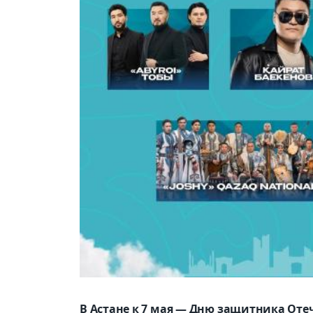
В Астане к 7 мая — Дню защитника Оте