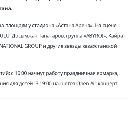
тана.
а площади у стадиона «Астана Арена». На сцене
ULU, Досымжан Танатаров, группа «ABYROI», Кайрат
 NATIONAL GROUP и другие звезды казахстанской
тий:
с 10:00 начнут работу праздничная ярмарка,
я для детей. В 19:00 начнется Open Air концерт.