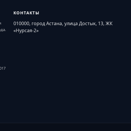
КОНТАКТЫ
010000, город Астана, улица Достык, 13, ЖК
и
ода.
«Нурсая-2»
017