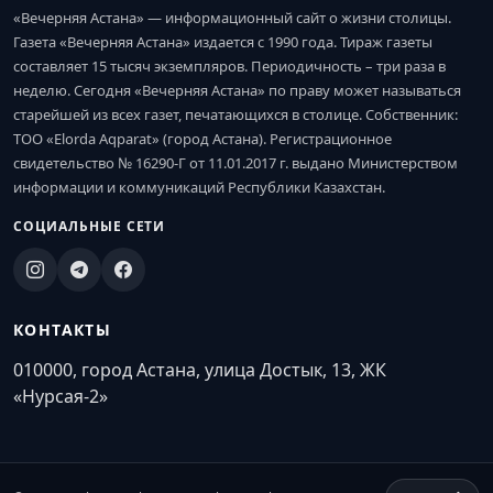
«Вечерняя Астана» — информационный сайт о жизни столицы.
Газета «Вечерняя Астана» издается с 1990 года. Тираж газеты
составляет 15 тысяч экземпляров. Периодичность – три раза в
неделю. Сегодня «Вечерняя Астана» по праву может называться
старейшей из всех газет, печатающихся в столице. Собственник:
ТОО «Elorda Aqparat» (город Астана). Регистрационное
свидетельство № 16290-Г от 11.01.2017 г. выдано Министерством
информации и коммуникаций Республики Казахстан.
СОЦИАЛЬНЫЕ СЕТИ
КОНТАКТЫ
010000, город Астана, улица Достык, 13, ЖК
«Нурсая-2»