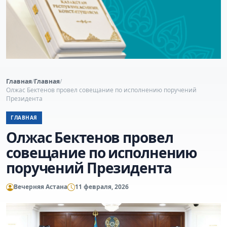
Главная
/
Главная
/
Олжас Бектенов провел совещание по исполнению поручений
Президента
ГЛАВНАЯ
Олжас Бектенов провел
совещание по исполнению
поручений Президента
Вечерняя Астана
11 февраля, 2026