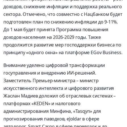
доходов, снижение инфляции и поддержка реального
сектора. Отмечено, что совместно с Нацбанком будет
подготовлен план по снижению инфляции до 9-11%.
До 1 мая будет принята Программа повышения
доходов населения на 2026-2029 годы. Также
продолжится развитие мер господдержки бизнеса по
принципу «одного окна» на платформе EGov Business.
Внимание уделено цифровой трансформации
госуправления и внедрению ИИ-решений.
Заместитель Премьер-министра – министр
искусственного интеллекта и цифрового развития
Жаслан Мадиев доложил об отраслевых системах –
платформах «KEDEN» и налогового
администрирования Минфина, «Tasqyn» для
прогнозирования паводков, eJoldar в сфере
автодорог, Smart Cargo в сфере перевозок и др.