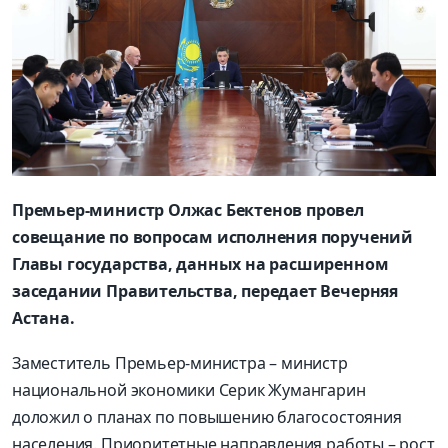
Премьер-министр Олжас Бектенов провел
совещание по вопросам исполнения поручений
Главы государства, данных на расширенном
заседании Правительства, передает Вечерняя
Астана.
Заместитель Премьер-министра – министр
национальной экономики Серик Жумангарин
доложил о планах по повышению благосостояния
населения. Приоритетные направления работы – рост