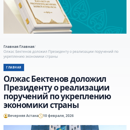
Главная
/
Главная
/
Олжас Бектенов доложил Президенту о реализации поручений по
укреплению экономики страны
ГЛАВНАЯ
Олжас Бектенов доложил
Президенту о реализации
поручений по укреплению
экономики страны
Вечерняя Астана
10 февраля, 2026