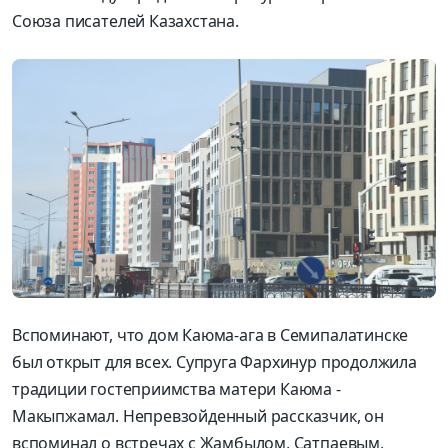
Союза писателей Казахстана.
Вспоминают, что дом Каюма-ага в Семипалатинске
был открыт для всех. Супруга Фархинур продолжила
традиции гостеприимства матери Каюма -
Макыпжамал. Непревзойденный рассказчик, он
вспоминал о встречах с Жамбылом, Сатпаевым,