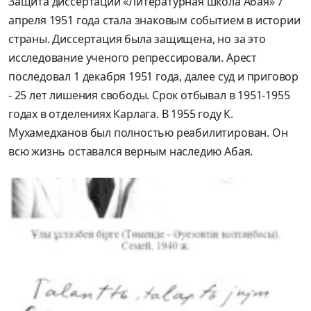
Защита диссертации «Литературная школа Абая» 7
апреля 1951 года стала знаковым событием в истории
страны. Диссертация была защищена, но за это
исследование ученого репрессировали. Арест
последовал 1 декабря 1951 года, далее суд и приговор
- 25 лет лишения свободы. Срок отбывал в 1951-1955
годах в отделениях Карлага. В 1955 году К.
Мухамедханов был полностью реабилитирован. Он
всю жизнь оставался верным наследию Абая.