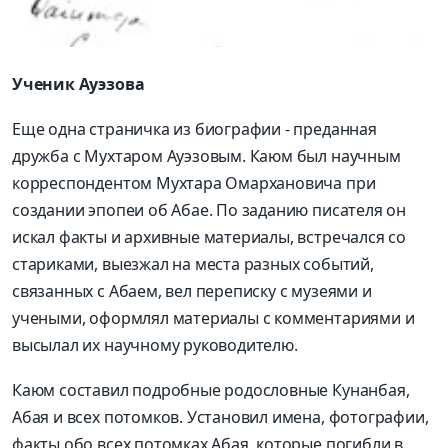
Ученик Ауэзова
Еще одна страничка из биографии - преданная
дружба с Мухтаром Ауэзовым. Каюм был научным
корреспондентом Мухтара Омархановича при
создании эпопеи об Абае. По заданию писателя он
искал факты и архивные материалы, встречался со
стариками, выезжал на места разных событий,
связанных с Абаем, вел переписку с музеями и
учеными, оформлял материалы с комментариями и
высылал их научному руководителю.
Каюм составил подробные родословные Кунанбая,
Абая и всех потомков. Установил имена, фотографии,
факты обо всех потомках Абая, которые погибли в