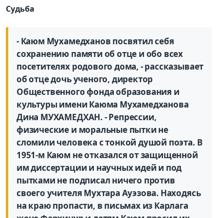
Судьба
- Каюм Мухамедханов посвятил себя
сохранению памяти об отце и обо всех
посетителях родового дома, - рассказывает
об отце дочь ученого, директор
Общественного фонда образования и
культуры имени Каюма Мухамедханова
Дина МУХАМЕДХАН. - Репрессии,
физические и моральные пытки не
сломили человека с тонкой душой поэта. В
1951-м Каюм не отказался от защищенной
им диссертации и научных идей и под
пытками не подписал ничего против
своего учителя Мухтара Ауэзова. Находясь
на краю пропасти, в письмах из Карлага