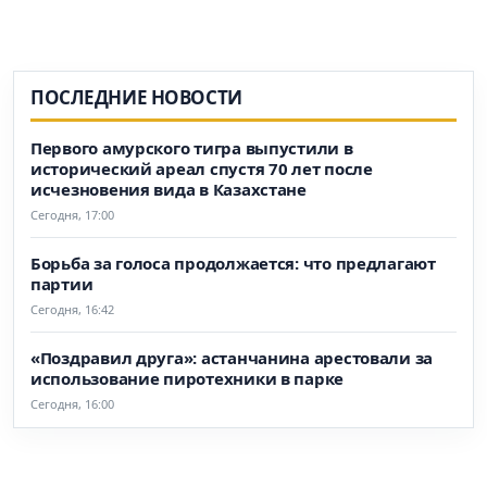
ПОСЛЕДНИЕ НОВОСТИ
Первого амурского тигра выпустили в
исторический ареал спустя 70 лет после
исчезновения вида в Казахстане
Сегодня, 17:00
Борьба за голоса продолжается: что предлагают
партии
Сегодня, 16:42
«Поздравил друга»: астанчанина арестовали за
использование пиротехники в парке
Сегодня, 16:00