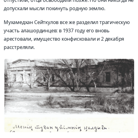
допускали мысли покинуть родную землю.
Мухамедхан Сейткулов все же разделил трагическую
участь алашординцев: в 1937 году его вновь
арестовали, имущество конфисковали и 2 декабря
расстреляли.