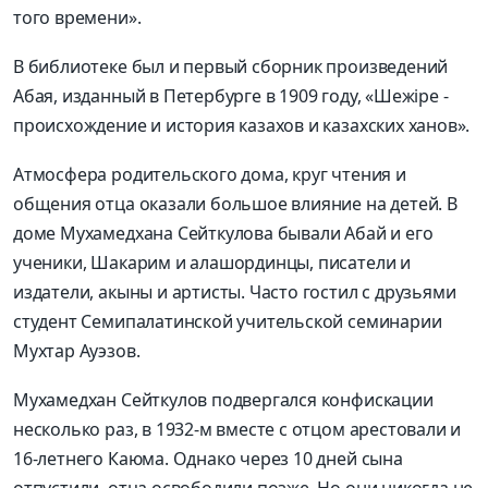
того времени».
В библиотеке был и первый сборник произведений
Абая, изданный в Петербурге в 1909 году, «Шежіре -
происхождение и история казахов и казахских ханов».
Атмосфера родительского дома, круг чтения и
общения отца оказали большое влияние на детей. В
доме Мухамедхана Сейткулова бывали Абай и его
ученики, Шакарим и алашординцы, писатели и
издатели, акыны и артисты. Часто гостил с друзьями
студент Семипалатинской учительской семинарии
Мухтар Ауэзов.
Мухамедхан Сейткулов подвергался конфискации
несколько раз, в 1932-м вместе с отцом арестовали и
16-летнего Каюма. Однако через 10 дней сына
отпустили, отца освободили позже. Но они никогда не