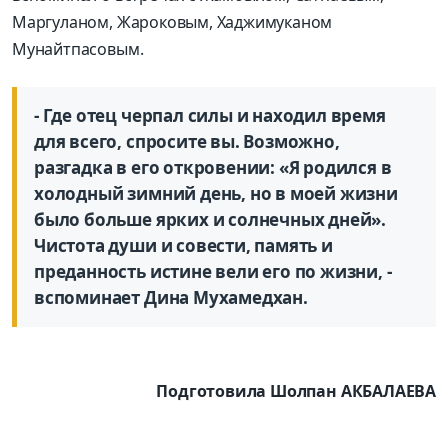
Маргуланом, Жароковым, Хаджимуканом
Мунайтпасовым.
- Где отец черпал силы и находил время
для всего, спросите вы. Возможно,
разгадка в его откровении: «Я родился в
холодный зимний день, но в моей жизни
было больше ярких и солнечных дней».
Чистота души и совести, память и
преданность истине вели его по жизни, -
вспоминает Дина Мухамедхан.
Подготовила Шолпан АКБАЛАЕВА