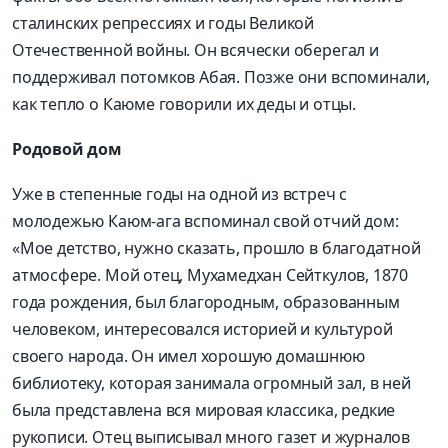
сталинских репрессиях и годы Великой
Отечественной войны. Он всячески оберегал и
поддерживал потомков Абая. Позже они вспоминали,
как тепло о Каюме говорили их деды и отцы.
Родовой дом
Уже в степенные годы на одной из встреч с
молодежью Каюм-ага вспоминал свой отчий дом:
«Мое детство, нужно сказать, прошло в благодатной
атмосфере. Мой отец, Мухамедхан Сейткулов, 1870
года рождения, был благородным, образованным
человеком, интересовался историей и культурой
своего народа. Он имел хорошую домашнюю
библиотеку, которая занимала огромный зал, в ней
была представлена вся мировая классика, редкие
рукописи. Отец выписывал много газет и журналов