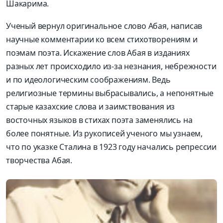
Шакарима.
Ученый вернул оригинальное слово Абая, написав
научные комментарии ко всем стихотворениям и
поэмам поэта. Искажение слов Абая в изданиях
разных лет происходило из-за незнания, небрежности
и по идеологическим соображениям. Ведь
религиозные термины выбрасывались, а непонятные
старые казахские слова и заимствования из
восточных языков в стихах поэта заменялись на
более понятные. Из рукописей ученого мы узнаем,
что по указке Сталина в 1923 году начались репрессии
творчества Абая.