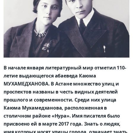
В начале января литературный мир отметил 110-
летие выдающегося абаеведа Каюма
МУХАМЕДХАНОВА. В Астане множество улиц и
проспектов названы в честь видных деятелей
прошлого и современности. Среди них улица
Каюма Мухамедханова, расположенная в
столичном районе «Нура». Имя писателя было
присвоено ей в марте 2017 года. Знать о людях,
имя которых носят улицы города, означает знать