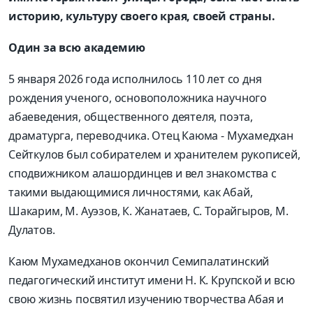
историю, культуру своего края, своей страны.
Один за всю академию
5 января 2026 года исполнилось 110 лет со дня
рождения ученого, основоположника научного
абаеведения, общественного деятеля, поэта,
драматурга, переводчика. Отец Каюма - Мухамедхан
Сейткулов был собирателем и хранителем рукописей,
сподвижником алашординцев и вел знакомства с
такими выдающимися личностями, как Абай,
Шакарим, М. Ауэзов, К. Жанатаев, С. Торайгыров, М.
Дулатов.
Каюм Мухамедханов окончил Семипалатинский
педагогический институт имени Н. К. Крупской и всю
свою жизнь посвятил изучению творчества Абая и