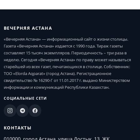
ВЕЧЕРНЯЯ АСТАНА
«Вечерняя Астана» — информационный сайт о жизни столицы.
Газета «Вечерняя Астана» издается с 1990 года. Тираж газеты
составляет 15 тысяч экземпляров. Периодичность – три раза в
неделю. Сегодня «Вечерняя Астана» по праву может называться
старейшей из всех газет, печатающихся в столице. Собственник:
ТОО «Elorda Aqparat» (город Астана). Регистрационное
свидетельство № 16290-Г от 11.01.2017 г. выдано Министерством
информации и коммуникаций Республики Казахстан.
СОЦИАЛЬНЫЕ СЕТИ
КОНТАКТЫ
010000, город Астана, улица Достык, 13, ЖК