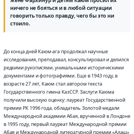
жене Фархинур и детям Каюм просил их
ничего не бояться и в любой ситуации
говорить только правду, чего бы это ни
стоило.
До конца дней Каюм-ага продолжал научные
исследования, преподавал, консультировал и делился
редкими рукописями, уникальными историческими
документами и фотографиями. Еще в 1943 году, в
возрасте 27 лет, Каюм стал автором текста
Государственного гимна КазССР. Заслуги Каюма
получили высокую оценку: лауреат Государственной
премии РК 1996 года, обладатель Золотой медали
Международной академии Абая, врученной в Лондоне
в 1995 году, первый лауреат Международной премии
Абая и Международной литературной премии «Алаш»