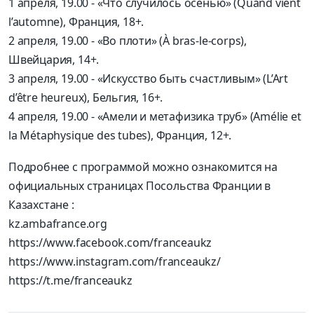
1 апреля, 19.00 - «Что случилось осенью» (Quand vient
l’automne), Франция, 18+.
2 апреля, 19.00 - «Во плоти» (À bras-le-corps),
Швейцария, 14+.
3 апреля, 19.00 - «Искусство быть счастливым» (L’Art
d’être heureux), Бельгия, 16+.
4 апреля, 19.00 - «Амели и метафизика труб» (Amélie et
la Métaphysique des tubes), Франция, 12+.
Подробнее с программой можно ознакомится на
официальных страницах Посольства Франции в
Казахстане :
kz.ambafrance.org
https://www.facebook.com/franceaukz
https://www.instagram.com/franceaukz/
https://t.me/franceaukz