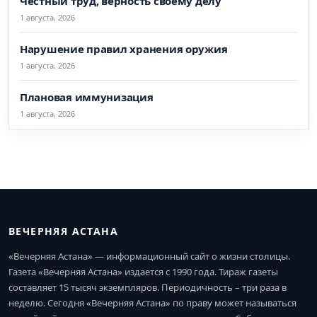
Честный труд, верность своему делу
1 августа, 2026
Нарушение правил хранения оружия
1 августа, 2026
Плановая иммунизация
1 августа, 2026
ВЕЧЕРНЯЯ АСТАНА
«Вечерняя Астана» — информационный сайт о жизни столицы.
Газета «Вечерняя Астана» издается с 1990 года. Тираж газеты
составляет 15 тысяч экземпляров. Периодичность – три раза в
неделю. Сегодня «Вечерняя Астана» по праву может называться