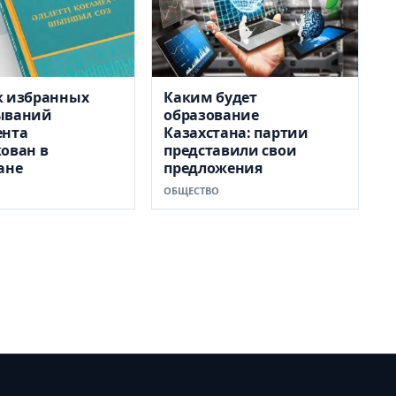
к избранных
Каким будет
ываний
образование
ента
Казахстана: партии
ован в
представили свои
ане
предложения
ОБЩЕСТВО