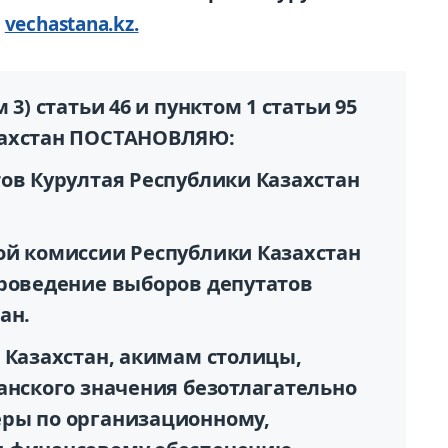
т
vechastana.kz.
3) статьи 46 и пунктом 1 статьи 95
азахстан ПОСТАНОВЛЯЮ:
ов Курултая Республики Казахстан
ой комиссии Республики Казахстан
проведение выборов депутатов
ан.
 Казахстан, акимам столицы,
анского значения безотлагательно
еры по организационному,