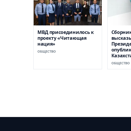
МВД присоединилось к
Сборни
проекту «Читающая
высказ
нация»
Презид
опублик
ОБЩЕСТВО
Казахст
ОБЩЕСТВО