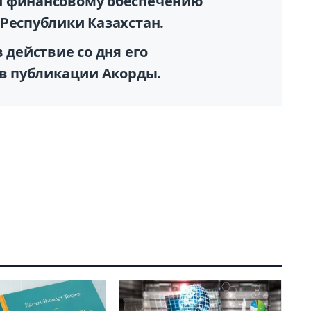
и финансовому обеспечению
Республики Казахстан.
 действие со дня его
 в публикации Акорды.