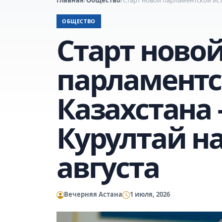
ОБЩЕСТВО
Старт ново
парламентс
Казахстана 
Курултай н
августа
Вечерняя Астана
1 июля, 2026