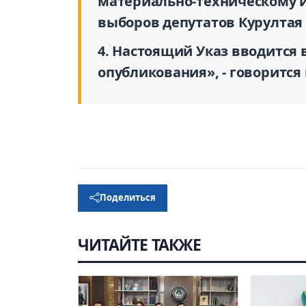
материально-техническому 
выборов депутатов Курултая 
4. Настоящий Указ вводится в
опубликования», - говорится
Поделиться
ЧИТАЙТЕ ТАКЖЕ