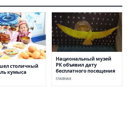
Национальный музей
РК объявил дату
ошел столичный
бесплатного посещения
аль кумыса
ГЛАВНАЯ