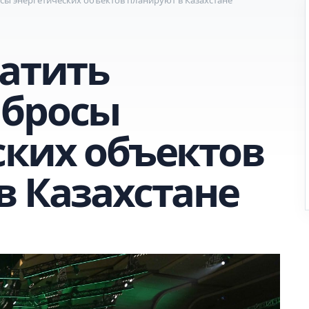
ратить
ыбросы
ских объектов
в Казахстане