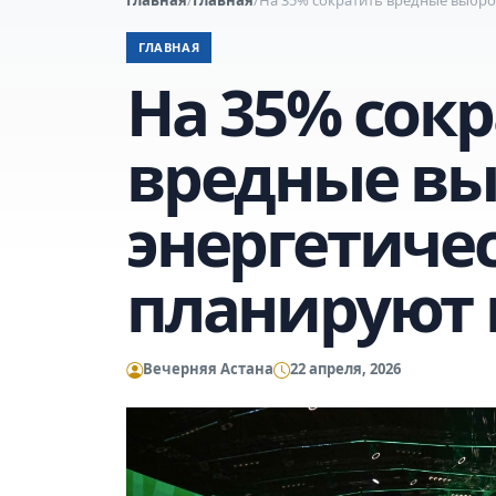
ГЛАВНАЯ
На 35% сок
вредные в
энергетиче
планируют 
Вечерняя Астана
22 апреля, 2026