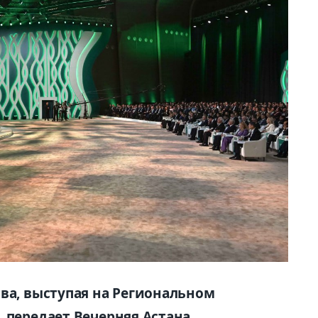
тва, выступая на Региональном
 передает Вечерняя Астана.