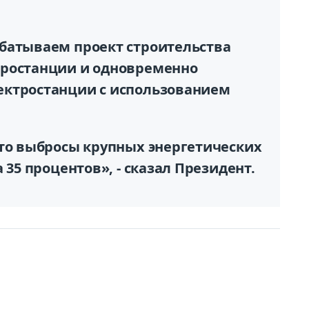
батываем проект строительства
тростанции и одновременно
ектростанции с использованием
что выбросы крупных энергетических
 35 процентов», - сказал Президент.