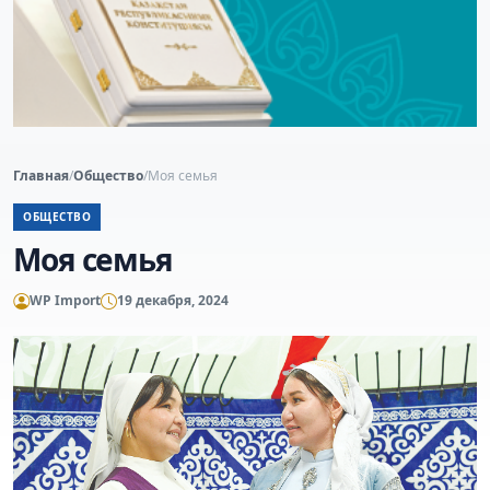
Главная
/
Общество
/
Моя семья
ОБЩЕСТВО
Моя семья
WP Import
19 декабря, 2024