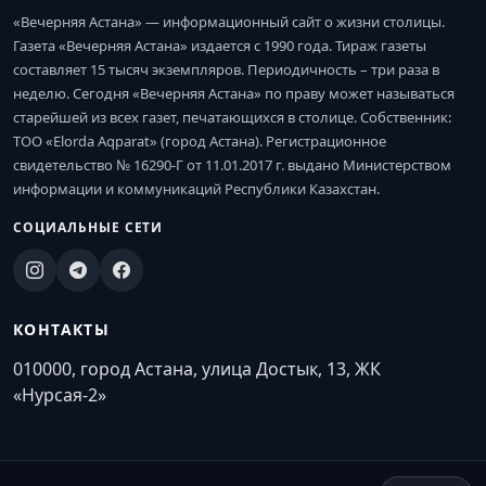
«Вечерняя Астана» — информационный сайт о жизни столицы.
Газета «Вечерняя Астана» издается с 1990 года. Тираж газеты
составляет 15 тысяч экземпляров. Периодичность – три раза в
неделю. Сегодня «Вечерняя Астана» по праву может называться
старейшей из всех газет, печатающихся в столице. Собственник:
ТОО «Elorda Aqparat» (город Астана). Регистрационное
свидетельство № 16290-Г от 11.01.2017 г. выдано Министерством
информации и коммуникаций Республики Казахстан.
СОЦИАЛЬНЫЕ СЕТИ
КОНТАКТЫ
010000, город Астана, улица Достык, 13, ЖК
«Нурсая-2»