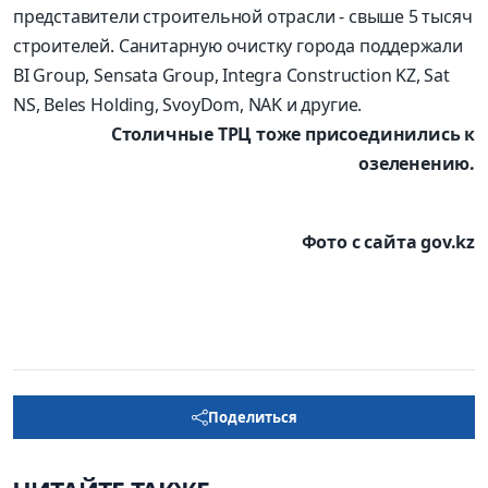
представители строительной отрасли - свыше 5 тысяч
строителей. Санитарную очистку города поддержали
BI Group, Sensata Group, Integra Construction KZ, Sat
NS, Beles Holding, SvoyDom, NAK и другие.
Столичные ТРЦ тоже присоединились к
озеленению.
Фото с сайта gov.kz
Поделиться