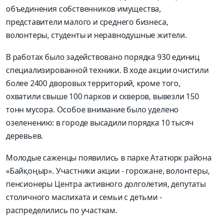
объединения собственников имущества,
представители малого и среднего бизнеса,
волонтеры, студенты и неравнодушные жители.
В работах было задействовано порядка 930 единиц
специа­лизированной техники. В ходе акции очистили
более 2400 дворовых территорий, кроме того,
охватили свыше 100 парков и скверов, вывезли 150
тонн мусора. Особое внимание было уделено
озеленению: в городе высадили порядка 10 тысяч
деревьев.
Молодые саженцы появились в парке Ататюрк района
«Байқоңыр». Участники акции - горожане, волонтеры,
пенсионеры Центра активного долголетия, депутаты
столичного маслихата и семьи с детьми -
распределились по участкам.