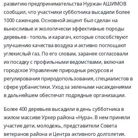
развитию предпринимательства Нуржан АШИМОВ
сообщил, что участники субботника высадили более
1000 саженцев. Основной акцент был сделан на
выносливые и экологически эффективные породы
деревьев - тополь и карагач, которые способствуют
улучшению качества воздуха и активно поглощают
углекислый газ. По его словам, заранее согласовали
их посадку с профильными ведомствами, включая
городское Управление природных ресурсов и
регулирования природопользования, специалистов в
сфере урбанистики. Уход за зелеными насаждениями
в дальнейшем обеспечат подрядные организации.
Более 400 деревьев высадили в день субботника в
жилом массиве Уркер района «Нура». В нем приняли
участие дети, молодежь, представители Совета
ветеранов района и Центра активного долголетия.