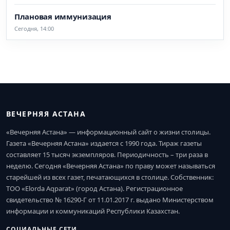
Плановая иммунизация
Сегодня, 14:00
ВЕЧЕРНЯЯ АСТАНА
«Вечерняя Астана» — информационный сайт о жизни столицы.
Газета «Вечерняя Астана» издается с 1990 года. Тираж газеты
составляет 15 тысяч экземпляров. Периодичность – три раза в
неделю. Сегодня «Вечерняя Астана» по праву может называться
старейшей из всех газет, печатающихся в столице. Собственник:
ТОО «Elorda Aqparat» (город Астана). Регистрационное
свидетельство № 16290-Г от 11.01.2017 г. выдано Министерством
информации и коммуникаций Республики Казахстан.
СОЦИАЛЬНЫЕ СЕТИ