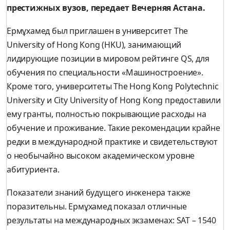
престижных вузов, передает Вечерняя Астана.
Ермұхамед был приглашен в университет The
University of Hong Kong (HKU), занимающий
лидирующие позиции в мировом рейтинге QS, для
обучения по специальности «Машиностроение».
Кроме того, университеты The Hong Kong Polytechnic
University и City University of Hong Kong предоставили
ему гранты, полностью покрывающие расходы на
обучение и проживание. Такие рекомендации крайне
редки в международной практике и свидетельствуют
о необычайно высоком академическом уровне
абитуриента.
Показатели знаний будущего инженера также
поразительны. Ермұхамед показал отличные
результаты на международных экзаменах: SAT – 1540