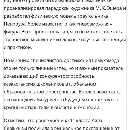
научного проекта он визуально-математически
проанализировал парадоксы художника М. К. Эшера и
разработал физическую модель треугольника
Пенроуза, более известного как «невозможная»
фигура. Этот проект показал, что он может сочетать
творческое мышление и сложные научные концепции
с практикой.
По мнению специалистов, достижения Ермұхамеда -
это не только личный успех, но и важный показатель,
доказывающий конкурентоспособность
казахстанских школьников в глобальном
образовательном пространстве. Вполне возможно,
что молодой абитуриент в будущем откроет путь к
крупным открытиям в области инженерии.
Отметим, что ранее ученица 11 класса Аяла
Серікқызы получила официальное приглашение от