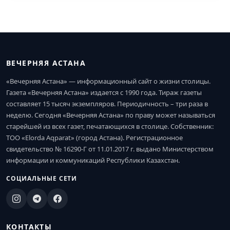
ВЕЧЕРНЯЯ АСТАНА
«Вечерняя Астана» — информационный сайт о жизни столицы.
Газета «Вечерняя Астана» издается с 1990 года. Тираж газеты
составляет 15 тысяч экземпляров. Периодичность – три раза в
неделю. Сегодня «Вечерняя Астана» по праву может называться
старейшей из всех газет, печатающихся в столице. Собственник:
ТОО «Elorda Aqparat» (город Астана). Регистрационное
свидетельство № 16290-Г от 11.01.2017 г. выдано Министерством
информации и коммуникаций Республики Казахстан.
СОЦИАЛЬНЫЕ СЕТИ
КОНТАКТЫ