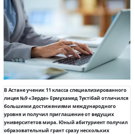
В Астане ученик 11 класса специализированного
лицея №9 «Зерде» Ермұхамед Түктібай отличился
большими достижениями международного
уровня и получил приглашение от ведущих
университетов мира. Юный абитуриент получил
образовательный грант сразу нескольких