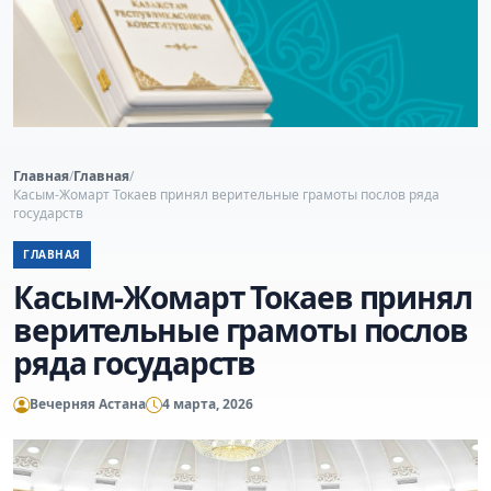
Главная
/
Главная
/
Касым-Жомарт Токаев принял верительные грамоты послов ряда
государств
ГЛАВНАЯ
Касым-Жомарт Токаев принял
верительные грамоты послов
ряда государств
Вечерняя Астана
4 марта, 2026