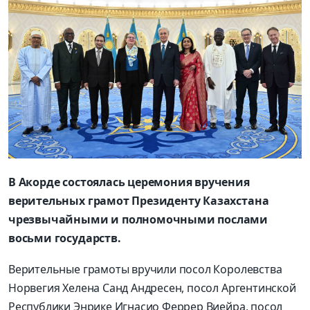
В Акорде состоялась церемония вручения
верительных грамот Президенту Казахстана
чрезвычайными и полномочными послами
восьми государств.
Верительные грамоты вручили посол Королевства
Норвегия Хелена Санд Андресен, посол Аргентинской
Республики Энрике Игнасио Феррер Виейра, посол