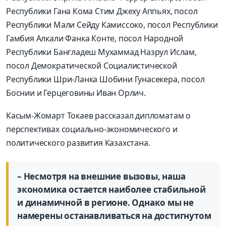
Республики Гана Кома Стим Джеху Аппьях, посол
Республики Мали Сейду Камиссоко, посол Республики
Гамбия Алкали Фанка Конте, посол Народной
Республики Бангладеш Мухаммад Назрул Ислам,
посол Демократической Социалистической
Республики Шри-Ланка Шобини Гунасекера, посол
Боснии и Герцеговины Иван Орлич.
Касым-Жомарт Токаев рассказал дипломатам о
перспективах социально-экономического и
политического развития Казахстана.
– Несмотря на внешние вызовы, наша
экономика остается наиболее стабильной
и динамичной в регионе. Однако мы не
намерены останавливаться на достигнутом